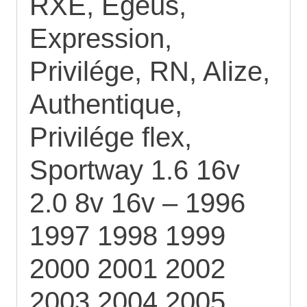
RXE, Egeus,
Expression,
Privilége, RN, Alize,
Authentique,
Privilége flex,
Sportway 1.6 16v
2.0 8v 16v – 1996
1997 1998 1999
2000 2001 2002
2003 2004 2005