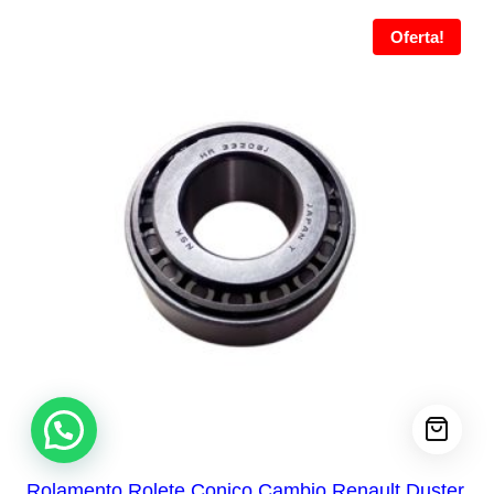
Oferta!
Rolamento Rolete Conico Cambio Renault Duster