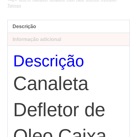
Twingo
Descrição
Informação adicional
Descrição
Canaleta
Defletor de
Oleo Caixa