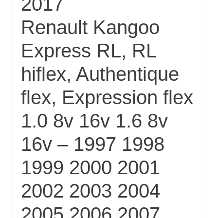
2017
Renault Kangoo
Express RL, RL
hiflex, Authentique
flex, Expression flex
1.0 8v 16v 1.6 8v
16v – 1997 1998
1999 2000 2001
2002 2003 2004
2005 2006 2007