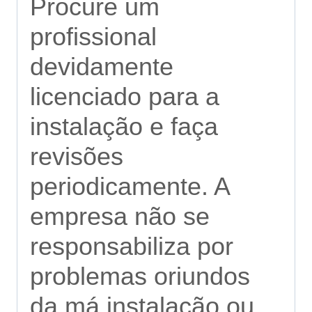
Procure um
profissional
devidamente
licenciado para a
instalação e faça
revisões
periodicamente. A
empresa não se
responsabiliza por
problemas oriundos
da má instalação ou