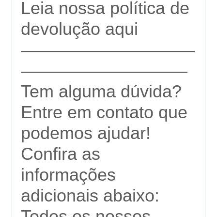
Leia nossa
política de
devolução aqui
——————————
—————————–
Tem alguma dúvida?
Entre em contato que
podemos ajudar!
Confira as
informações
adicionais abaixo:
Todos os nossos