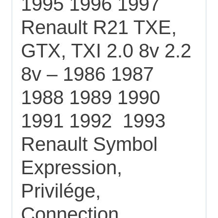
1995 1996 1997
Renault R21 TXE,
GTX, TXI 2.0 8v 2.2
8v – 1986 1987
1988 1989 1990
1991 1992 1993
Renault Symbol
Expression,
Privilége,
Connection,