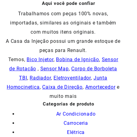
Aqui você pode confiar
Trabalhamos com peças 100% novas,
importadas, similares as originais e também
com muitos itens originais.
A Casa da Injeção possui um grande estoque de
peças para Renault.
Temos,
Bico Injetor
,
Bobina de Ignição
,
Sensor
de Rotação
,
Sensor Map
,
Corpo de Borboleta
TBI
,
Radiador
,
Eletroventilador
,
Junta
Homocinetica
,
Caixa de Direção
,
Amortecedor
e
muito mais
Categorias de produto
Ar Condicionado
Carroceria
Elétrica