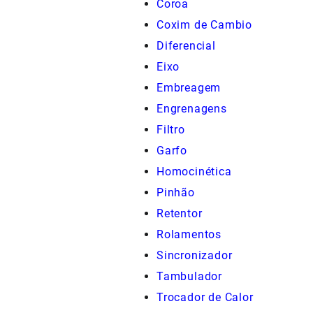
Coroa
Coxim de Cambio
Diferencial
Eixo
Embreagem
Engrenagens
Filtro
Garfo
Homocinética
Pinhão
Retentor
Rolamentos
Sincronizador
Tambulador
Trocador de Calor