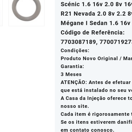
Scénic 1.6 16v 2.0 8v 1
R21 Nevada 2.0 8v 2.2 8
Mégane I Sedan 1.6 16v 
Código de Referência:
7703087189, 770071927
Condições:
Produto Novo Original / Ma
Garantia:
3 Meses
ATENÇÃO: Antes de efetuar 
que está instalado no seu v
A Casa da Injeção oferece 
nosso site.
Cada item é rigorosamente 
Se os itens estiverem danif
em contato conosco.