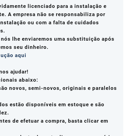
vidamente licenciado para a instalação e
te. A empresa não se responsabiliza por
nstalação ou com a falta de cuidados
s.
, nós lhe enviaremos uma substituição após
emos seu dinheiro.
lução aqui
mos ajudar!
cionais abaixo:
ão novos, semi-novos, originais e paralelos
dos estão disponíveis em estoque e são
dez.
ntes de efetuar a compra, basta clicar em