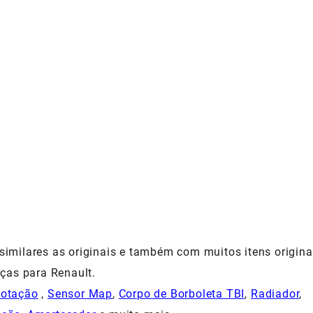
milares as originais e também com muitos itens origina
ças para Renault.
Rotação
,
Sensor Map
,
Corpo de Borboleta TBI
,
Radiador
,