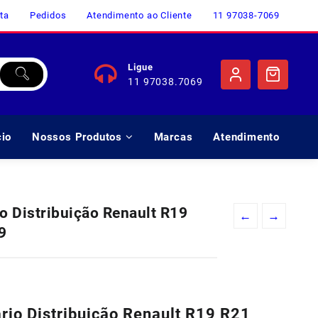
ta
Pedidos
Atendimento ao Cliente
11 97038-7069
Ligue
11 97038.7069
cio
Nossos Produtos
Marcas
Atendimento
io Distribuição Renault R19
←
→
9
ario Distribuição Renault R19 R21