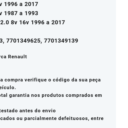
6v 1996 a 2017
v 1987 a 1993
2.0 8v 16v 1996 a 2017
3, 7701349625, 7701349139
rca Renault
a compra verifique o código da sua peça
eículo.
total garantia nos produtos comprados em
testado antes do envio
icados ou parcialmente defeituosos, entre