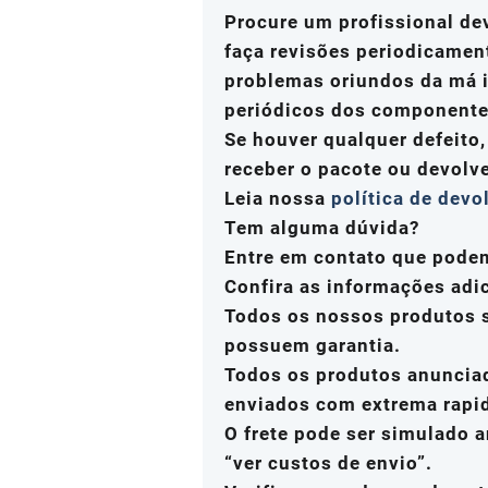
Procure um profissional de
faça revisões periodicamen
problemas oriundos da má i
periódicos dos componente
Se houver qualquer defeito
receber o pacote ou devolv
Leia nossa
política de devo
Tem alguma dúvida?
Entre em contato que pode
Confira as informações adi
Todos os nossos produtos s
possuem garantia.
Todos os produtos anuncia
enviados com extrema rapi
O frete pode ser simulado a
“ver custos de envio”.