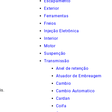
Escapamento
Exterior
Ferramentas
Freios
Injeção Eletrônica
Interior
Motor
Suspenção
Transmissão
Anel de retenção
Atuador de Embreagem
Cambio
is.
Cambio Automatico
Cardan
Coifa