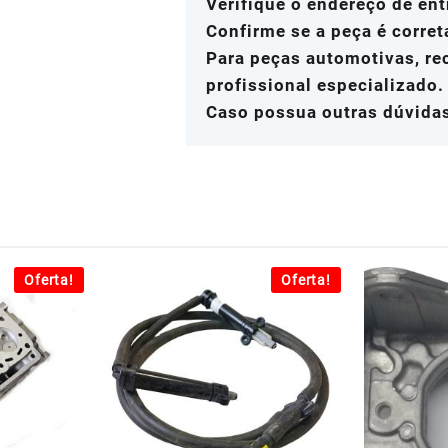
Verifique o endereço de ent
Confirme se a peça é corret
Para peças automotivas, r
profissional especializado.
Caso possua outras dúvidas
Oferta!
Oferta!