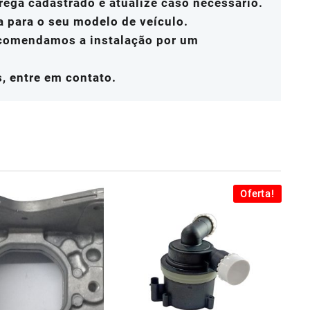
rega cadastrado e atualize caso necessário.
a para o seu modelo de veículo.
ecomendamos a instalação por um
, entre em contato.
Oferta!