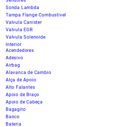
Sensores
Sonda Lambda
Tampa Flange Combustivel
Valvula Canister
Valvula EGR
Valvula Solenoide
Interior
Acendedores
Adesivo
Airbag
Alavanca de Cambio
Alça de Apoio
Alto Falantes
Apoio de Braço
Apoio de Cabeça
Bagagito
Banco
Bateria