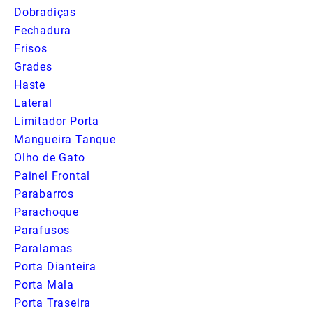
Dobradiças
Fechadura
Frisos
Grades
Haste
Lateral
Limitador Porta
Mangueira Tanque
Olho de Gato
Painel Frontal
Parabarros
Parachoque
Parafusos
Paralamas
Porta Dianteira
Porta Mala
Porta Traseira