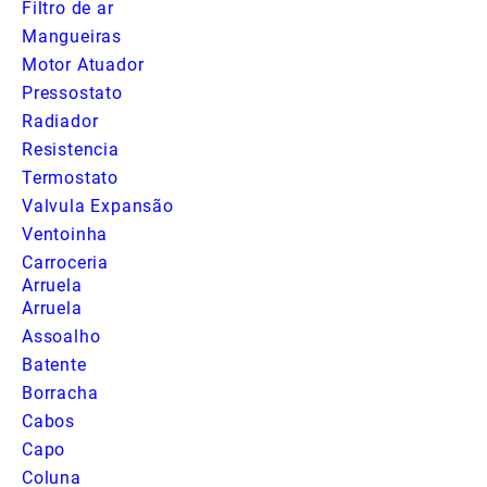
Filtro de ar
Mangueiras
Motor Atuador
Pressostato
Radiador
Resistencia
Termostato
Valvula Expansão
Ventoinha
Carroceria
Arruela
Arruela
Assoalho
Batente
Borracha
Cabos
Capo
Coluna