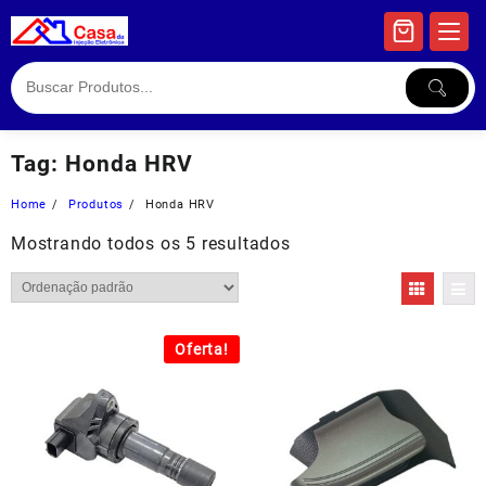
Skip
to
content
Tag:
Honda HRV
Home
Produtos
Honda HRV
Mostrando todos os 5 resultados
Oferta!