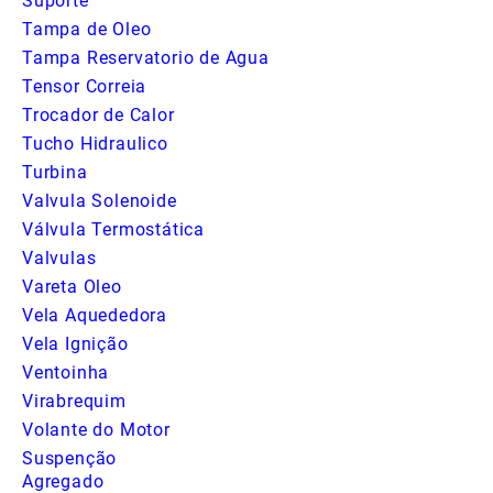
Suporte
Tampa de Oleo
Tampa Reservatorio de Agua
Tensor Correia
Trocador de Calor
Tucho Hidraulico
Turbina
Valvula Solenoide
Válvula Termostática
Valvulas
Vareta Oleo
Vela Aquededora
Vela Ignição
Ventoinha
Virabrequim
Volante do Motor
Suspenção
Agregado