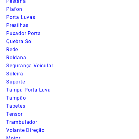
Pestana
Plafon
Porta Luvas
Presilhas
Puxador Porta
Quebra Sol
Rede
Roldana
Segurança Veicular
Soleira
Suporte
Tampa Porta Luva
Tampão
Tapetes
Tensor
Trambulador
Volante Direção
Motor