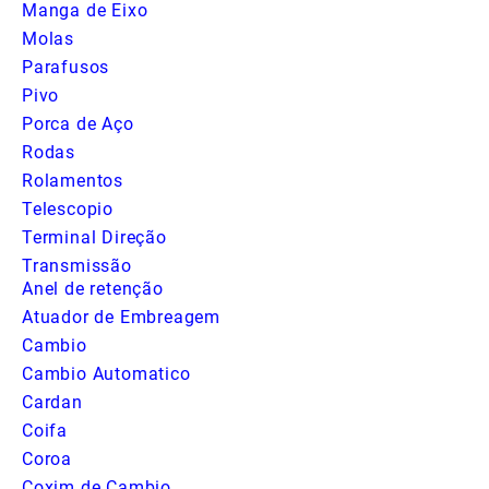
Manga de Eixo
Molas
Parafusos
Pivo
Porca de Aço
Rodas
Rolamentos
Telescopio
Terminal Direção
Transmissão
Anel de retenção
Atuador de Embreagem
Cambio
Cambio Automatico
Cardan
Coifa
Coroa
Coxim de Cambio