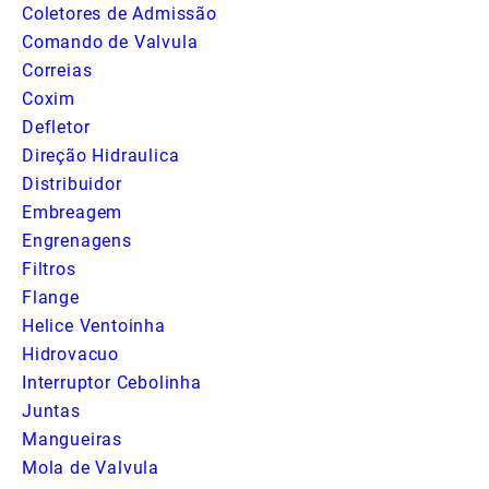
Coletores de Admissão
Comando de Valvula
Correias
Coxim
Defletor
Direção Hidraulica
Distribuidor
Embreagem
Engrenagens
Filtros
Flange
Helice Ventoinha
Hidrovacuo
Interruptor Cebolinha
Juntas
Mangueiras
Mola de Valvula