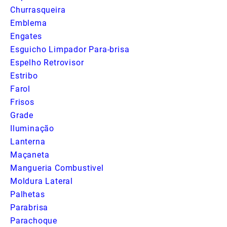
Churrasqueira
Emblema
Engates
Esguicho Limpador Para-brisa
Espelho Retrovisor
Estribo
Farol
Frisos
Grade
Iluminação
Lanterna
Maçaneta
Mangueria Combustivel
Moldura Lateral
Palhetas
Parabrisa
Parachoque