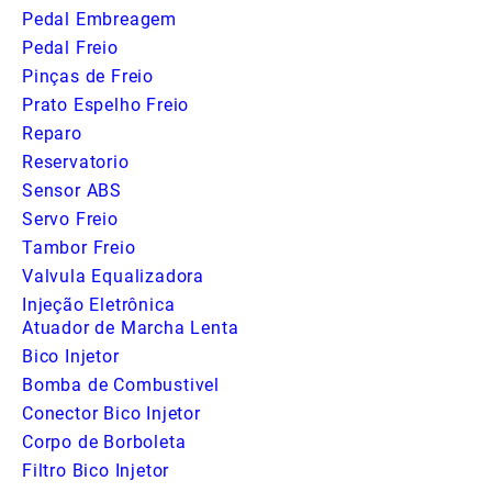
Pedal Embreagem
Pedal Freio
Pinças de Freio
Prato Espelho Freio
Reparo
Reservatorio
Sensor ABS
Servo Freio
Tambor Freio
Valvula Equalizadora
Injeção Eletrônica
Atuador de Marcha Lenta
Bico Injetor
Bomba de Combustivel
Conector Bico Injetor
Corpo de Borboleta
Filtro Bico Injetor