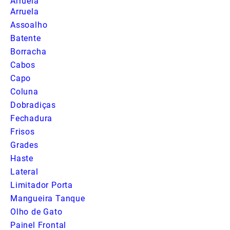
Arruela
Arruela
Assoalho
Batente
Borracha
Cabos
Capo
Coluna
Dobradiças
Fechadura
Frisos
Grades
Haste
Lateral
Limitador Porta
Mangueira Tanque
Olho de Gato
Painel Frontal