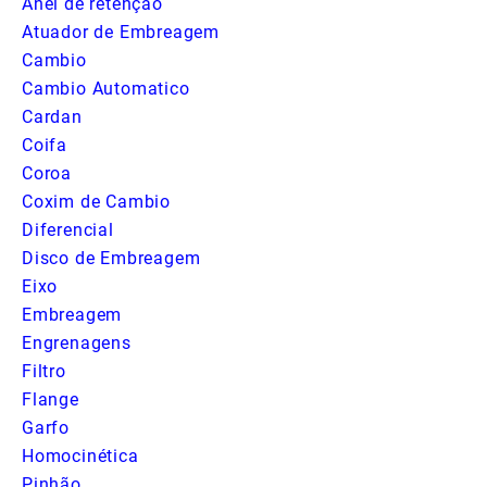
Anel de retenção
Atuador de Embreagem
Cambio
Cambio Automatico
Cardan
Coifa
Coroa
Coxim de Cambio
Diferencial
Disco de Embreagem
Eixo
Embreagem
Engrenagens
Filtro
Flange
Garfo
Homocinética
Pinhão