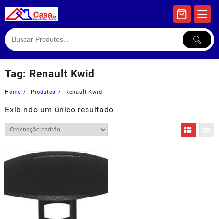
Skip
to
content
Tag:
Renault Kwid
Home
Produtos
Renault Kwid
Exibindo um único resultado