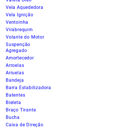
Vela Aquededora
Vela Ignição
Ventoinha
Virabrequim
Volante do Motor
Suspenção
Agregado
Amortecedor
Arroelas
Arruelas
Bandeja
Barra Estabilizadora
Batentes
Bieleta
Braço Tirante
Bucha
Caixa de Direção