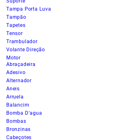
Suporte
Tampa Porta Luva
Tampão
Tapetes
Tensor
Trambulador
Volante Direção
Motor
Abraçadeira
Adesivo
Alternador
Aneis
Arruela
Balancim
Bomba D'agua
Bombas
Bronzinas
Cabeçotes