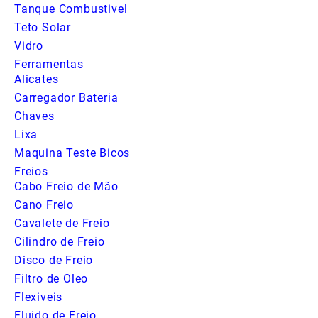
Tanque Combustivel
Teto Solar
Vidro
Ferramentas
Alicates
Carregador Bateria
Chaves
Lixa
Maquina Teste Bicos
Freios
Cabo Freio de Mão
Cano Freio
Cavalete de Freio
Cilindro de Freio
Disco de Freio
Filtro de Oleo
Flexiveis
Fluido de Freio