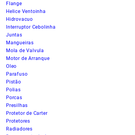
Flange
Helice Ventoinha
Hidrovacuo
Interruptor Cebolinha
Juntas
Mangueiras
Mola de Valvula
Motor de Arranque
Oleo
Parafuso
Pistão
Polias
Porcas
Presilhas
Protetor de Carter
Protetores
Radiadores