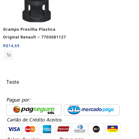
Grampo Presilha Plastica
Original Renault – 7703081127
R$
14,69
Teste