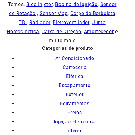
Temos,
Bico Injetor
,
Bobina de Ignição
,
Sensor
de Rotação
,
Sensor Map
,
Corpo de Borboleta
TBI
,
Radiador
,
Eletroventilador
,
Junta
Homocinetica
,
Caixa de Direção
,
Amortecedor
e
muito mais
Categorias de produto
Ar Condicionado
Carroceria
Elétrica
Escapamento
Exterior
Ferramentas
Freios
Injeção Eletrônica
Interior