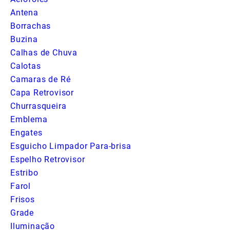
Antena
Borrachas
Buzina
Calhas de Chuva
Calotas
Camaras de Ré
Capa Retrovisor
Churrasqueira
Emblema
Engates
Esguicho Limpador Para-brisa
Espelho Retrovisor
Estribo
Farol
Frisos
Grade
Iluminação