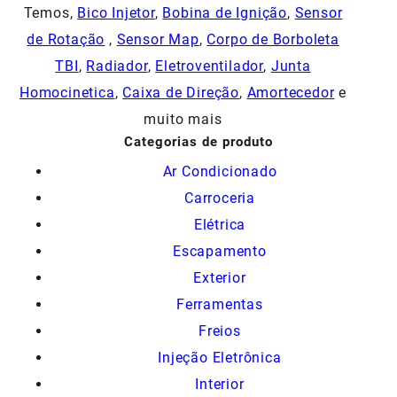
Temos,
Bico Injetor
,
Bobina de Ignição
,
Sensor
de Rotação
,
Sensor Map
,
Corpo de Borboleta
TBI
,
Radiador
,
Eletroventilador
,
Junta
Homocinetica
,
Caixa de Direção
,
Amortecedor
e
muito mais
Categorias de produto
Ar Condicionado
Carroceria
Elétrica
Escapamento
Exterior
Ferramentas
Freios
Injeção Eletrônica
Interior