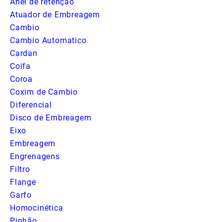
Anel de retenção
Atuador de Embreagem
Cambio
Cambio Automatico
Cardan
Coifa
Coroa
Coxim de Cambio
Diferencial
Disco de Embreagem
Eixo
Embreagem
Engrenagens
Filtro
Flange
Garfo
Homocinética
Pinhão