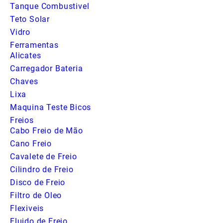
Tanque Combustivel
Teto Solar
Vidro
Ferramentas
Alicates
Carregador Bateria
Chaves
Lixa
Maquina Teste Bicos
Freios
Cabo Freio de Mão
Cano Freio
Cavalete de Freio
Cilindro de Freio
Disco de Freio
Filtro de Oleo
Flexiveis
Fluido de Freio