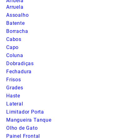
Arruela
Arruela
Assoalho
Batente
Borracha
Cabos
Capo
Coluna
Dobradiças
Fechadura
Frisos
Grades
Haste
Lateral
Limitador Porta
Mangueira Tanque
Olho de Gato
Painel Frontal