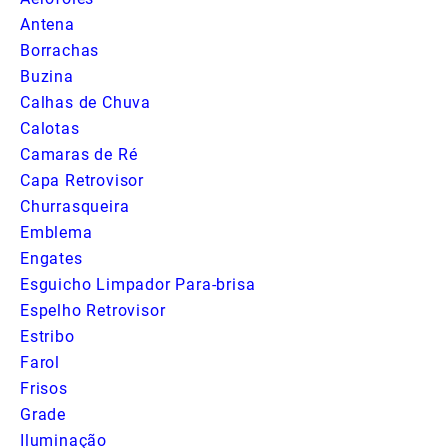
Antena
Borrachas
Buzina
Calhas de Chuva
Calotas
Camaras de Ré
Capa Retrovisor
Churrasqueira
Emblema
Engates
Esguicho Limpador Para-brisa
Espelho Retrovisor
Estribo
Farol
Frisos
Grade
Iluminação