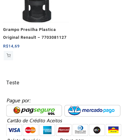
Grampo Presilha Plastica
Original Renault – 7703081127
R$
14,69
Teste