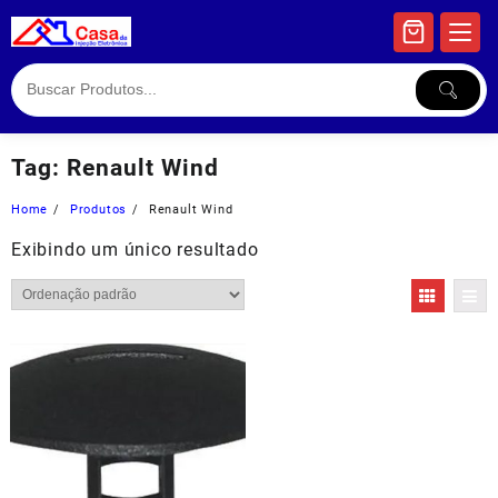
Skip
to
content
Tag:
Renault Wind
Home
Produtos
Renault Wind
Exibindo um único resultado