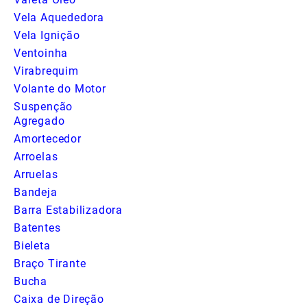
Vela Aquededora
Vela Ignição
Ventoinha
Virabrequim
Volante do Motor
Suspenção
Agregado
Amortecedor
Arroelas
Arruelas
Bandeja
Barra Estabilizadora
Batentes
Bieleta
Braço Tirante
Bucha
Caixa de Direção