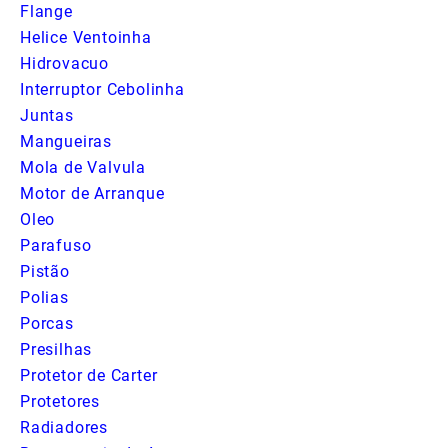
Flange
Helice Ventoinha
Hidrovacuo
Interruptor Cebolinha
Juntas
Mangueiras
Mola de Valvula
Motor de Arranque
Oleo
Parafuso
Pistão
Polias
Porcas
Presilhas
Protetor de Carter
Protetores
Radiadores