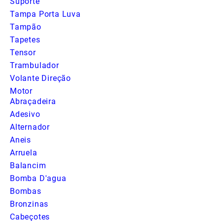
Suporte
Tampa Porta Luva
Tampão
Tapetes
Tensor
Trambulador
Volante Direção
Motor
Abraçadeira
Adesivo
Alternador
Aneis
Arruela
Balancim
Bomba D'agua
Bombas
Bronzinas
Cabeçotes