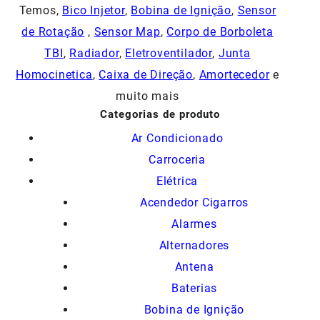
Temos,
Bico Injetor
,
Bobina de Ignição
,
Sensor
de Rotação
,
Sensor Map
,
Corpo de Borboleta
TBI
,
Radiador
,
Eletroventilador
,
Junta
Homocinetica
,
Caixa de Direção
,
Amortecedor
e
muito mais
Categorias de produto
Ar Condicionado
Carroceria
Elétrica
Acendedor Cigarros
Alarmes
Alternadores
Antena
Baterias
Bobina de Ignição