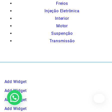
Freios
Injeção Eletrônica
Interior
Motor
Suspenção
Transmissão
Add Widget
Add Widget
Peça ajuda.
Add Widget
Add Widget