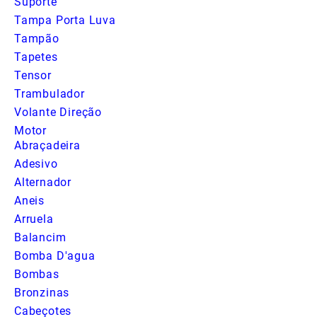
Suporte
Tampa Porta Luva
Tampão
Tapetes
Tensor
Trambulador
Volante Direção
Motor
Abraçadeira
Adesivo
Alternador
Aneis
Arruela
Balancim
Bomba D'agua
Bombas
Bronzinas
Cabeçotes