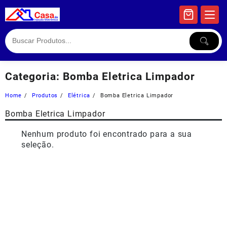
Skip
to
content
Categoria:
Bomba Eletrica Limpador
Home
Produtos
Elétrica
Bomba Eletrica Limpador
Bomba Eletrica Limpador
Nenhum produto foi encontrado para a sua
seleção.