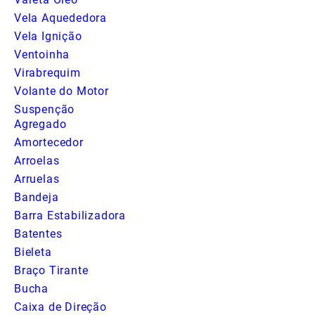
Vela Aquededora
Vela Ignição
Ventoinha
Virabrequim
Volante do Motor
Suspenção
Agregado
Amortecedor
Arroelas
Arruelas
Bandeja
Barra Estabilizadora
Batentes
Bieleta
Braço Tirante
Bucha
Caixa de Direção