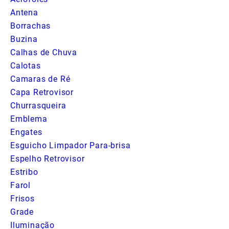
Antena
Borrachas
Buzina
Calhas de Chuva
Calotas
Camaras de Ré
Capa Retrovisor
Churrasqueira
Emblema
Engates
Esguicho Limpador Para-brisa
Espelho Retrovisor
Estribo
Farol
Frisos
Grade
Iluminação