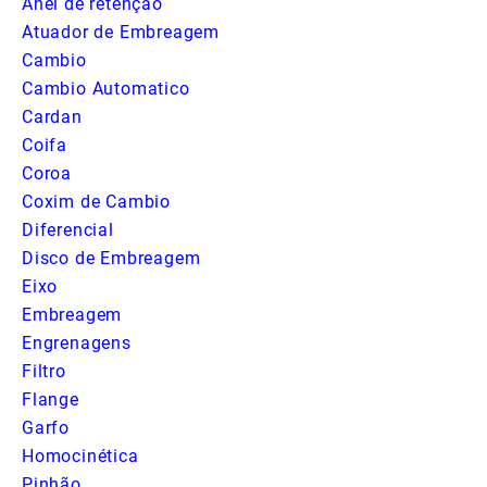
Anel de retenção
Atuador de Embreagem
Cambio
Cambio Automatico
Cardan
Coifa
Coroa
Coxim de Cambio
Diferencial
Disco de Embreagem
Eixo
Embreagem
Engrenagens
Filtro
Flange
Garfo
Homocinética
Pinhão