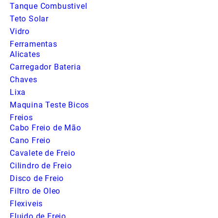
Tanque Combustivel
Teto Solar
Vidro
Ferramentas
Alicates
Carregador Bateria
Chaves
Lixa
Maquina Teste Bicos
Freios
Cabo Freio de Mão
Cano Freio
Cavalete de Freio
Cilindro de Freio
Disco de Freio
Filtro de Oleo
Flexiveis
Fluido de Freio