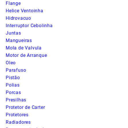
Flange
Helice Ventoinha
Hidrovacuo
Interruptor Cebolinha
Juntas
Mangueiras
Mola de Valvula
Motor de Arranque
Oleo
Parafuso
Pistão
Polias
Porcas
Presilhas
Protetor de Carter
Protetores
Radiadores