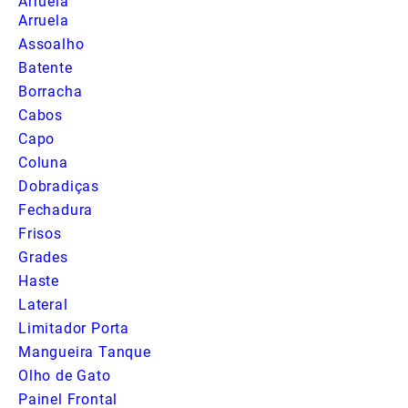
Arruela
Arruela
Assoalho
Batente
Borracha
Cabos
Capo
Coluna
Dobradiças
Fechadura
Frisos
Grades
Haste
Lateral
Limitador Porta
Mangueira Tanque
Olho de Gato
Painel Frontal