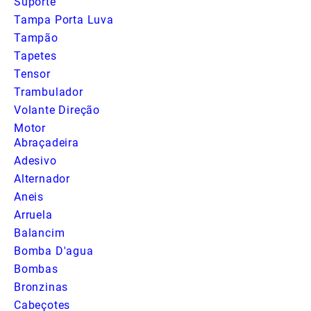
Suporte
Tampa Porta Luva
Tampão
Tapetes
Tensor
Trambulador
Volante Direção
Motor
Abraçadeira
Adesivo
Alternador
Aneis
Arruela
Balancim
Bomba D'agua
Bombas
Bronzinas
Cabeçotes