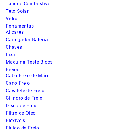
Tanque Combustivel
Teto Solar
Vidro
Ferramentas
Alicates
Carregador Bateria
Chaves
Lixa
Maquina Teste Bicos
Freios
Cabo Freio de Mão
Cano Freio
Cavalete de Freio
Cilindro de Freio
Disco de Freio
Filtro de Oleo
Flexiveis
Fluido de Freio