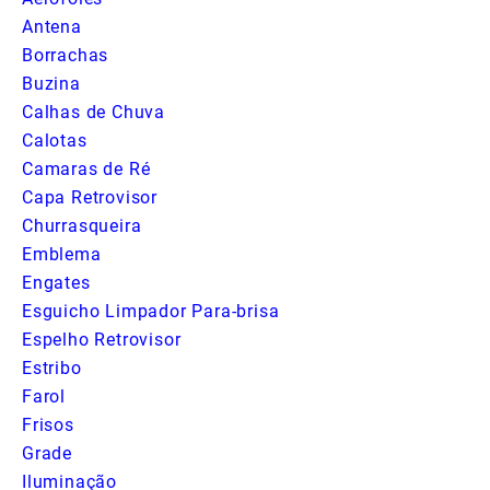
Antena
Borrachas
Buzina
Calhas de Chuva
Calotas
Camaras de Ré
Capa Retrovisor
Churrasqueira
Emblema
Engates
Esguicho Limpador Para-brisa
Espelho Retrovisor
Estribo
Farol
Frisos
Grade
Iluminação