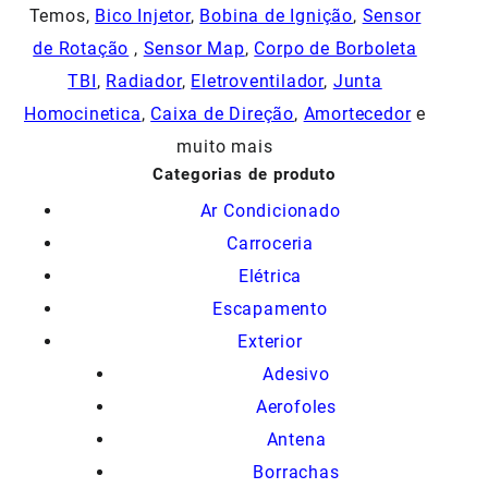
Temos,
Bico Injetor
,
Bobina de Ignição
,
Sensor
de Rotação
,
Sensor Map
,
Corpo de Borboleta
TBI
,
Radiador
,
Eletroventilador
,
Junta
Homocinetica
,
Caixa de Direção
,
Amortecedor
e
muito mais
Categorias de produto
Ar Condicionado
Carroceria
Elétrica
Escapamento
Exterior
Adesivo
Aerofoles
Antena
Borrachas