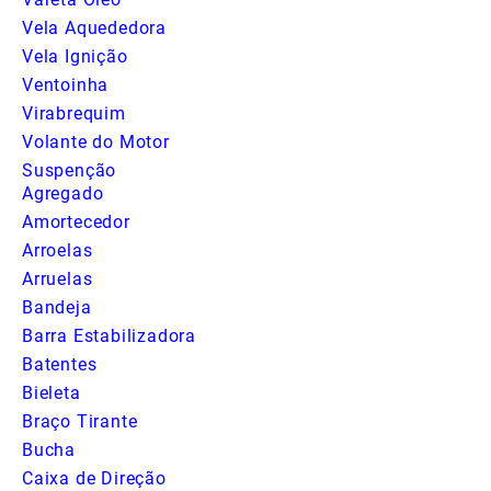
Vela Aquededora
Vela Ignição
Ventoinha
Virabrequim
Volante do Motor
Suspenção
Agregado
Amortecedor
Arroelas
Arruelas
Bandeja
Barra Estabilizadora
Batentes
Bieleta
Braço Tirante
Bucha
Caixa de Direção