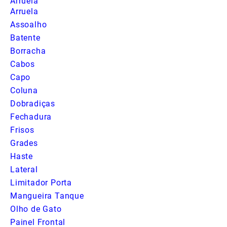
Arruela
Arruela
Assoalho
Batente
Borracha
Cabos
Capo
Coluna
Dobradiças
Fechadura
Frisos
Grades
Haste
Lateral
Limitador Porta
Mangueira Tanque
Olho de Gato
Painel Frontal