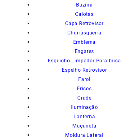
Buzina
Calotas
Capa Retrovisor
Churrasqueira
Emblema
Engates
Esguicho Limpador Para-brisa
Espelho Retrovisor
Farol
Frisos
Grade
Iluminação
Lanterna
Maçaneta
Moldura Lateral