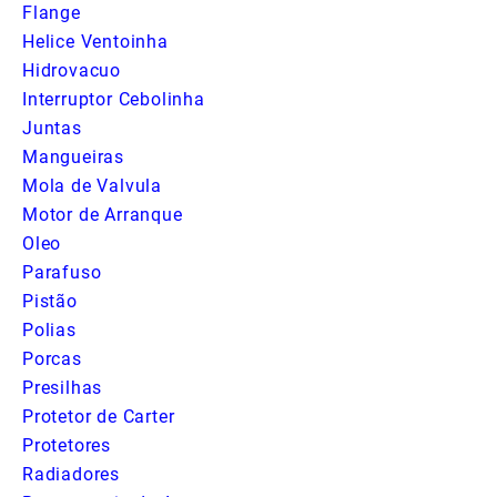
Flange
Helice Ventoinha
Hidrovacuo
Interruptor Cebolinha
Juntas
Mangueiras
Mola de Valvula
Motor de Arranque
Oleo
Parafuso
Pistão
Polias
Porcas
Presilhas
Protetor de Carter
Protetores
Radiadores