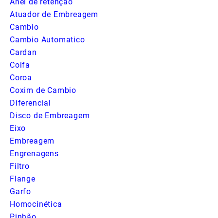
Anel de retenção
Atuador de Embreagem
Cambio
Cambio Automatico
Cardan
Coifa
Coroa
Coxim de Cambio
Diferencial
Disco de Embreagem
Eixo
Embreagem
Engrenagens
Filtro
Flange
Garfo
Homocinética
Pinhão