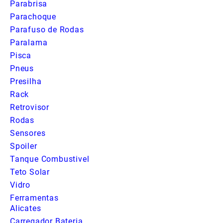
Parabrisa
Parachoque
Parafuso de Rodas
Paralama
Pisca
Pneus
Presilha
Rack
Retrovisor
Rodas
Sensores
Spoiler
Tanque Combustivel
Teto Solar
Vidro
Ferramentas
Alicates
Carregador Bateria