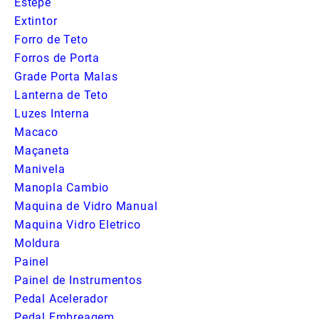
Estepe
Extintor
Forro de Teto
Forros de Porta
Grade Porta Malas
Lanterna de Teto
Luzes Interna
Macaco
Maçaneta
Manivela
Manopla Cambio
Maquina de Vidro Manual
Maquina Vidro Eletrico
Moldura
Painel
Painel de Instrumentos
Pedal Acelerador
Pedal Embreagem