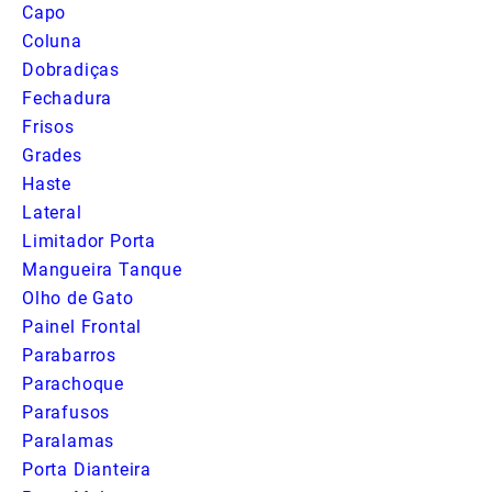
Capo
Coluna
Dobradiças
Fechadura
Frisos
Grades
Haste
Lateral
Limitador Porta
Mangueira Tanque
Olho de Gato
Painel Frontal
Parabarros
Parachoque
Parafusos
Paralamas
Porta Dianteira