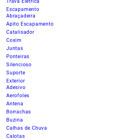
Trava Elétrica
Escapamento
Abraçadeira
Apito Escapamento
Catalisador
Coxim
Juntas
Ponteiras
Silencioso
Suporte
Exterior
Adesivo
Aerofoles
Antena
Borrachas
Buzina
Calhas de Chuva
Calotas