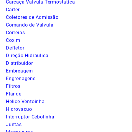
Carcaça Valvula Termostatica
Carter
Coletores de Admissão
Comando de Valvula
Correias
Coxim
Defletor
Direção Hidraulica
Distribuidor
Embreagem
Engrenagens
Filtros
Flange
Helice Ventoinha
Hidrovacuo
Interruptor Cebolinha
Juntas