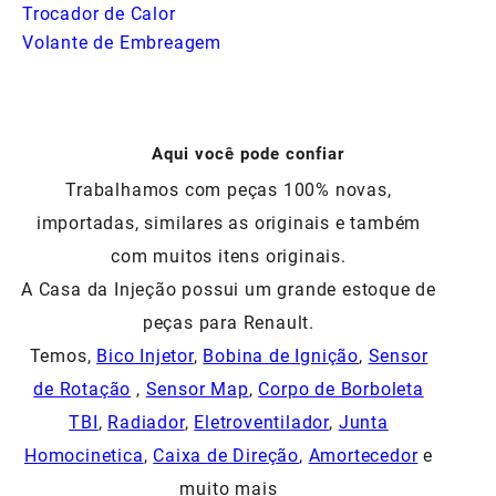
Trocador de Calor
Volante de Embreagem
Aqui você pode confiar
Trabalhamos com peças 100% novas,
importadas, similares as originais e também
com muitos itens originais.
A Casa da Injeção possui um grande estoque de
peças para Renault.
Temos,
Bico Injetor
,
Bobina de Ignição
,
Sensor
de Rotação
,
Sensor Map
,
Corpo de Borboleta
TBI
,
Radiador
,
Eletroventilador
,
Junta
Homocinetica
,
Caixa de Direção
,
Amortecedor
e
muito mais