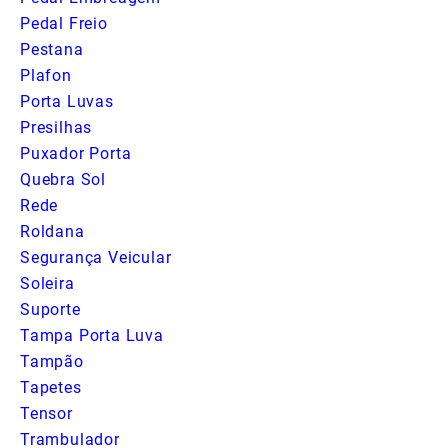
Pedal Freio
Pestana
Plafon
Porta Luvas
Presilhas
Puxador Porta
Quebra Sol
Rede
Roldana
Segurança Veicular
Soleira
Suporte
Tampa Porta Luva
Tampão
Tapetes
Tensor
Trambulador