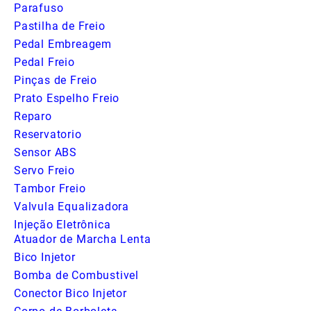
Parafuso
Pastilha de Freio
Pedal Embreagem
Pedal Freio
Pinças de Freio
Prato Espelho Freio
Reparo
Reservatorio
Sensor ABS
Servo Freio
Tambor Freio
Valvula Equalizadora
Injeção Eletrônica
Atuador de Marcha Lenta
Bico Injetor
Bomba de Combustivel
Conector Bico Injetor