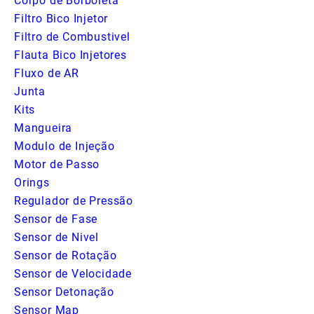
Corpo de Borboleta
Filtro Bico Injetor
Filtro de Combustivel
Flauta Bico Injetores
Fluxo de AR
Junta
Kits
Mangueira
Modulo de Injeção
Motor de Passo
Orings
Regulador de Pressão
Sensor de Fase
Sensor de Nivel
Sensor de Rotação
Sensor de Velocidade
Sensor Detonação
Sensor Map