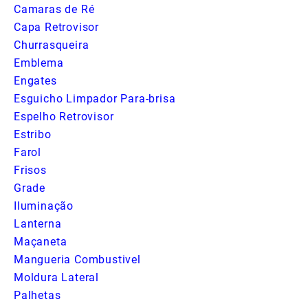
Camaras de Ré
Capa Retrovisor
Churrasqueira
Emblema
Engates
Esguicho Limpador Para-brisa
Espelho Retrovisor
Estribo
Farol
Frisos
Grade
Iluminação
Lanterna
Maçaneta
Mangueria Combustivel
Moldura Lateral
Palhetas