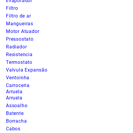
Evaporador
Filtro
Filtro de ar
Mangueiras
Motor Atuador
Pressostato
Radiador
Resistencia
Termostato
Valvula Expansão
Ventoinha
Carroceria
Arruela
Arruela
Assoalho
Batente
Borracha
Cabos