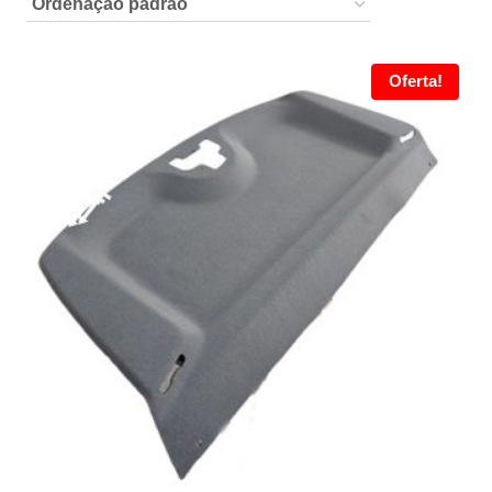
Oferta!