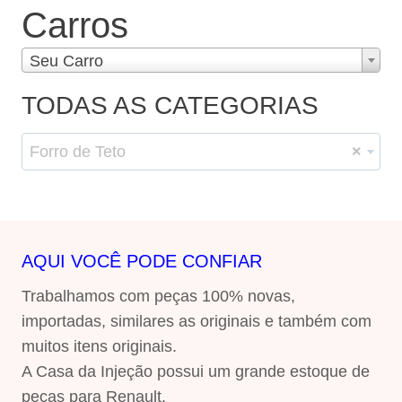
Carros
Seu Carro
TODAS AS CATEGORIAS
Forro de Teto
×
AQUI VOCÊ PODE CONFIAR
Trabalhamos com peças 100% novas,
importadas, similares as originais e também com
muitos itens originais.
A Casa da Injeção possui um grande estoque de
peças para Renault.