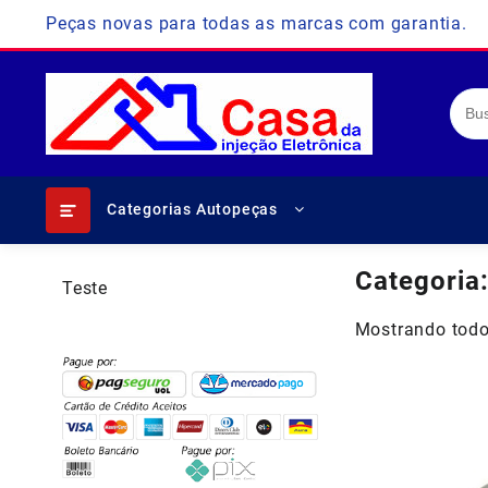
Skip
Peças novas para todas as marcas com garantia.
to
content
Categorias Autopeças
Categoria
Teste
Mostrando todo