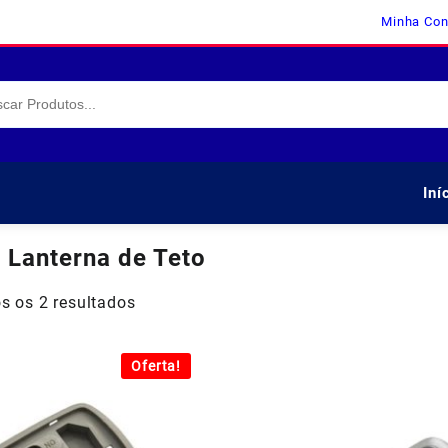
Minha Con
Iní
:
Lanterna de Teto
s os 2 resultados
Oferta!