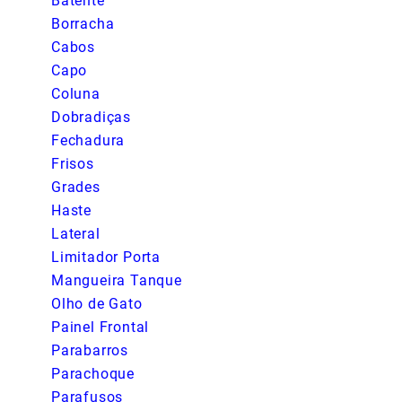
Batente
Borracha
Cabos
Capo
Coluna
Dobradiças
Fechadura
Frisos
Grades
Haste
Lateral
Limitador Porta
Mangueira Tanque
Olho de Gato
Painel Frontal
Parabarros
Parachoque
Parafusos