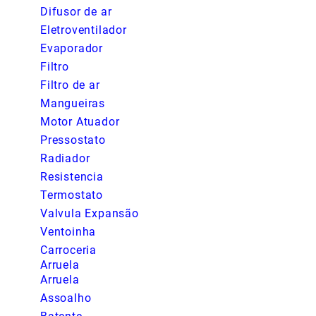
Difusor de ar
Eletroventilador
Evaporador
Filtro
Filtro de ar
Mangueiras
Motor Atuador
Pressostato
Radiador
Resistencia
Termostato
Valvula Expansão
Ventoinha
Carroceria
Arruela
Arruela
Assoalho