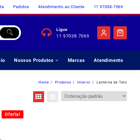
ta
Pedidos
Atendimento ao Cliente
11 97038-7069
Ligue
11 97038.7069
cio
Nossos Produtos
Marcas
Atendimento
Home
Produtos
Interior
Lanterna de Teto
Oferta!