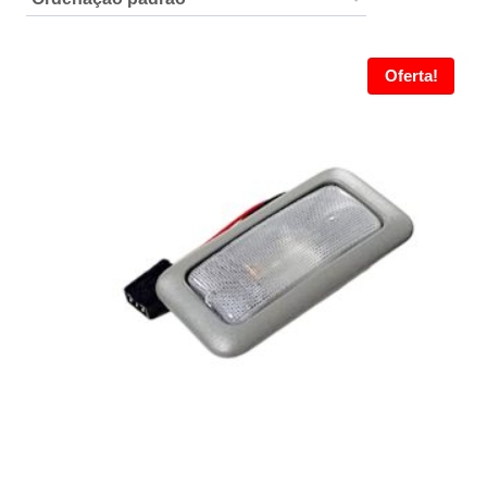
Oferta!