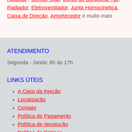
Radiador
,
Eletroventilador
,
Junta Homocinetica
,
Caixa de Direção
,
Amortecedor
e muito mais
ATENDIMENTO
Segunda - Sexta: 8h às 17h
LINKS ÚTEIS
A Casa da Injeção
Localização
Contato
Política de Pagamento
Política de devolução