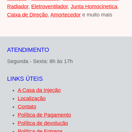
Radiador
,
Eletroventilador
,
Junta Homocinetica
,
Caixa de Direção
,
Amortecedor
e muito mais
ATENDIMENTO
Segunda - Sexta: 8h às 17h
LINKS ÚTEIS
A Casa da Injeção
Localização
Contato
Política de Pagamento
Política de devolução
Política de Entrega