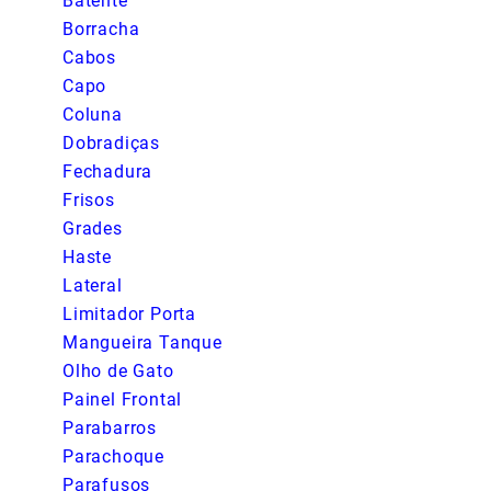
Batente
Borracha
Cabos
Capo
Coluna
Dobradiças
Fechadura
Frisos
Grades
Haste
Lateral
Limitador Porta
Mangueira Tanque
Olho de Gato
Painel Frontal
Parabarros
Parachoque
Parafusos