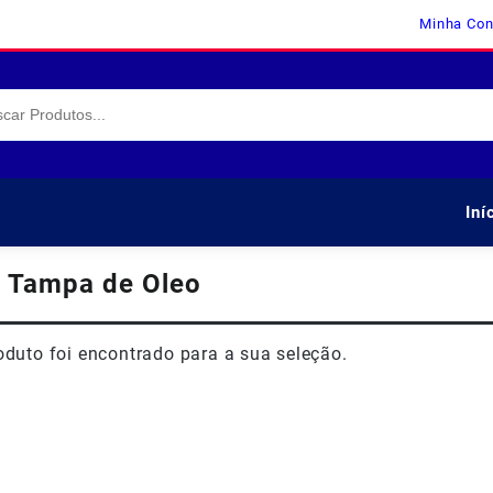
Minha Con
Iní
:
Tampa de Oleo
duto foi encontrado para a sua seleção.