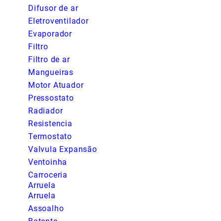
Difusor de ar
Eletroventilador
Evaporador
Filtro
Filtro de ar
Mangueiras
Motor Atuador
Pressostato
Radiador
Resistencia
Termostato
Valvula Expansão
Ventoinha
Carroceria
Arruela
Arruela
Assoalho