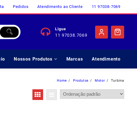
ta
Pedidos
Atendimento ao Cliente
11 97038-7069
Ligue
11 97038.7069
cio
Nossos Produtos
Marcas
Atendimento
Home
Produtos
Motor
Turbina