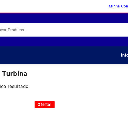
Minha Con
Iní
:
Turbina
ico resultado
Oferta!