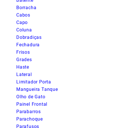
Batente
Borracha
Cabos
Capo
Coluna
Dobradiças
Fechadura
Frisos
Grades
Haste
Lateral
Limitador Porta
Mangueira Tanque
Olho de Gato
Painel Frontal
Parabarros
Parachoque
Parafusos