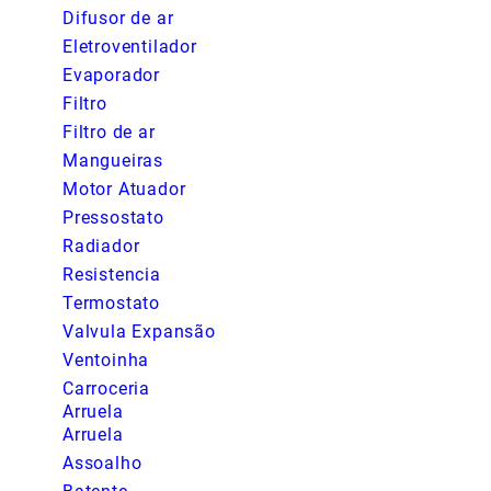
Difusor de ar
Eletroventilador
Evaporador
Filtro
Filtro de ar
Mangueiras
Motor Atuador
Pressostato
Radiador
Resistencia
Termostato
Valvula Expansão
Ventoinha
Carroceria
Arruela
Arruela
Assoalho