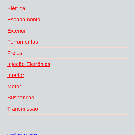
Elétrica
Escapamento
Exterior
Ferramentas
Freios
Injeção Eletrônica
Interior
Motor
Suspenção
Transmissão