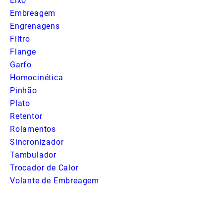
Eixo
Embreagem
Engrenagens
Filtro
Flange
Garfo
Homocinética
Pinhão
Plato
Retentor
Rolamentos
Sincronizador
Tambulador
Trocador de Calor
Volante de Embreagem