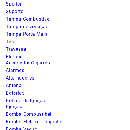
Spoiler
Suporte
Tampa Combustivel
Tampa de vedação
Tampa Porta Mala
Teto
Travessa
Elétrica
Acendedor Cigarros
Alarmes
Alternadores
Antena
Baterias
Bobina de Ignição
Ignição
Bomba Combustibel
Bomba Eletrica Limpador
Bomba Vacuo