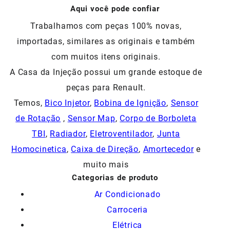
Aqui você pode confiar
Trabalhamos com peças 100% novas,
importadas, similares as originais e também
com muitos itens originais.
A Casa da Injeção possui um grande estoque de
peças para Renault.
Temos,
Bico Injetor
,
Bobina de Ignição
,
Sensor
de Rotação
,
Sensor Map
,
Corpo de Borboleta
TBI
,
Radiador
,
Eletroventilador
,
Junta
Homocinetica
,
Caixa de Direção
,
Amortecedor
e
muito mais
Categorias de produto
Ar Condicionado
Carroceria
Elétrica