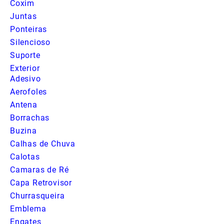
Coxim
Juntas
Ponteiras
Silencioso
Suporte
Exterior
Adesivo
Aerofoles
Antena
Borrachas
Buzina
Calhas de Chuva
Calotas
Camaras de Ré
Capa Retrovisor
Churrasqueira
Emblema
Engates