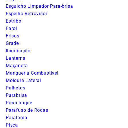
Esguicho Limpador Para-brisa
Espelho Retrovisor
Estribo
Farol
Frisos
Grade
Iluminação
Lanterna
Maçaneta
Mangueria Combustivel
Moldura Lateral
Palhetas
Parabrisa
Parachoque
Parafuso de Rodas
Paralama
Pisca