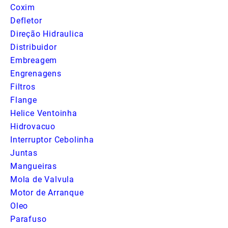
Coxim
Defletor
Direção Hidraulica
Distribuidor
Embreagem
Engrenagens
Filtros
Flange
Helice Ventoinha
Hidrovacuo
Interruptor Cebolinha
Juntas
Mangueiras
Mola de Valvula
Motor de Arranque
Oleo
Parafuso