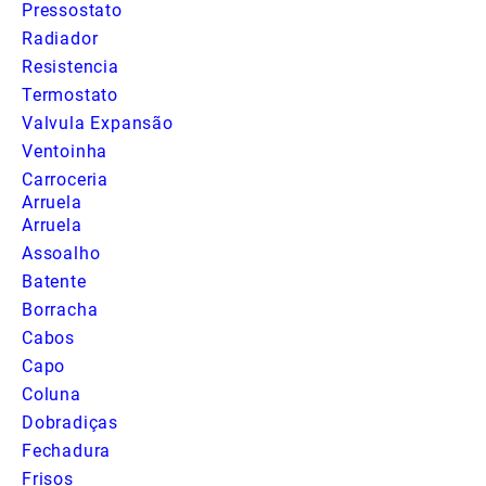
Pressostato
Radiador
Resistencia
Termostato
Valvula Expansão
Ventoinha
Carroceria
Arruela
Arruela
Assoalho
Batente
Borracha
Cabos
Capo
Coluna
Dobradiças
Fechadura
Frisos