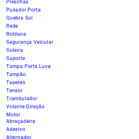
Presilhas
Puxador Porta
Quebra Sol
Rede
Roldana
Segurança Veicular
Soleira
Suporte
Tampa Porta Luva
Tampão
Tapetes
Tensor
Trambulador
Volante Direção
Motor
Abraçadeira
Adesivo
Alternador