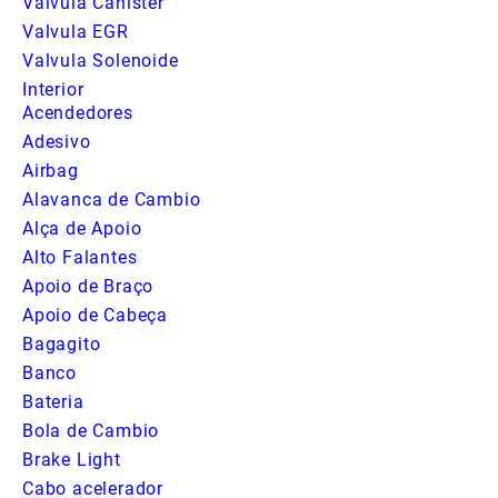
Valvula Canister
Valvula EGR
Valvula Solenoide
Interior
Acendedores
Adesivo
Airbag
Alavanca de Cambio
Alça de Apoio
Alto Falantes
Apoio de Braço
Apoio de Cabeça
Bagagito
Banco
Bateria
Bola de Cambio
Brake Light
Cabo acelerador