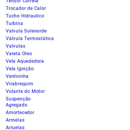
Tensor Correia
Trocador de Calor
Tucho Hidraulico
Turbina
Valvula Solenoide
Válvula Termostática
Valvulas
Vareta Oleo
Vela Aquededora
Vela Ignição
Ventoinha
Virabrequim
Volante do Motor
Suspenção
Agregado
Amortecedor
Arroelas
Arruelas