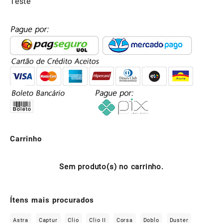
Teste
Carrinho
Sem produto(s) no carrinho.
Ítens mais procurados
Astra
Captur
Clio
Clio II
Corsa
Doblo
Duster