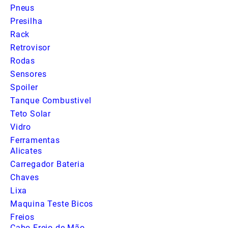
Pneus
Presilha
Rack
Retrovisor
Rodas
Sensores
Spoiler
Tanque Combustivel
Teto Solar
Vidro
Ferramentas
Alicates
Carregador Bateria
Chaves
Lixa
Maquina Teste Bicos
Freios
Cabo Freio de Mão