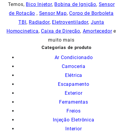
Temos,
Bico Injetor
,
Bobina de Ignição
,
Sensor
de Rotação
,
Sensor Map
,
Corpo de Borboleta
TBI
,
Radiador
,
Eletroventilador
,
Junta
Homocinetica
,
Caixa de Direção
,
Amortecedor
e
muito mais
Categorias de produto
Ar Condicionado
Carroceria
Elétrica
Escapamento
Exterior
Ferramentas
Freios
Injeção Eletrônica
Interior