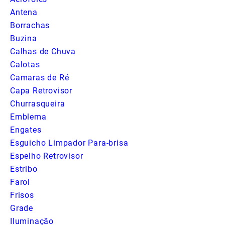
Antena
Borrachas
Buzina
Calhas de Chuva
Calotas
Camaras de Ré
Capa Retrovisor
Churrasqueira
Emblema
Engates
Esguicho Limpador Para-brisa
Espelho Retrovisor
Estribo
Farol
Frisos
Grade
Iluminação