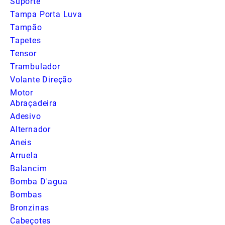
Suporte
Tampa Porta Luva
Tampão
Tapetes
Tensor
Trambulador
Volante Direção
Motor
Abraçadeira
Adesivo
Alternador
Aneis
Arruela
Balancim
Bomba D'agua
Bombas
Bronzinas
Cabeçotes