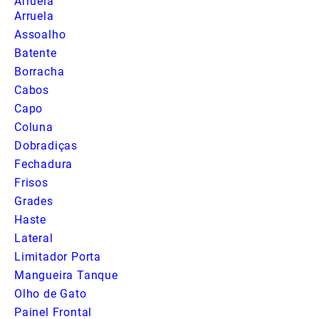
Arruela
Arruela
Assoalho
Batente
Borracha
Cabos
Capo
Coluna
Dobradiças
Fechadura
Frisos
Grades
Haste
Lateral
Limitador Porta
Mangueira Tanque
Olho de Gato
Painel Frontal