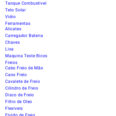
Tanque Combustivel
Teto Solar
Vidro
Ferramentas
Alicates
Carregador Bateria
Chaves
Lixa
Maquina Teste Bicos
Freios
Cabo Freio de Mão
Cano Freio
Cavalete de Freio
Cilindro de Freio
Disco de Freio
Filtro de Oleo
Flexiveis
Fluido de Freio