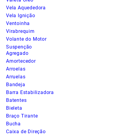
Vela Aquededora
Vela Ignição
Ventoinha
Virabrequim
Volante do Motor
Suspenção
Agregado
Amortecedor
Arroelas
Arruelas
Bandeja
Barra Estabilizadora
Batentes
Bieleta
Braço Tirante
Bucha
Caixa de Direção