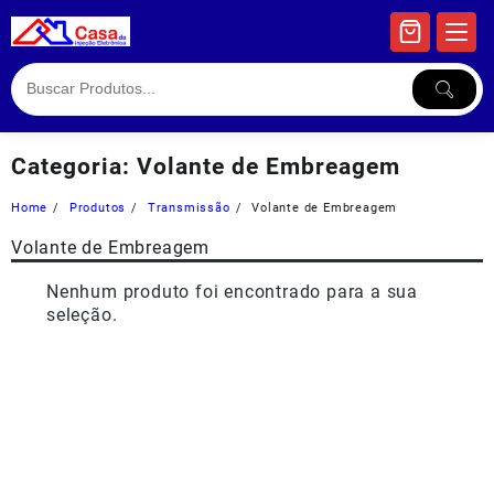
Skip
to
content
Categoria:
Volante de Embreagem
Home
Produtos
Transmissão
Volante de Embreagem
Volante de Embreagem
Nenhum produto foi encontrado para a sua
seleção.