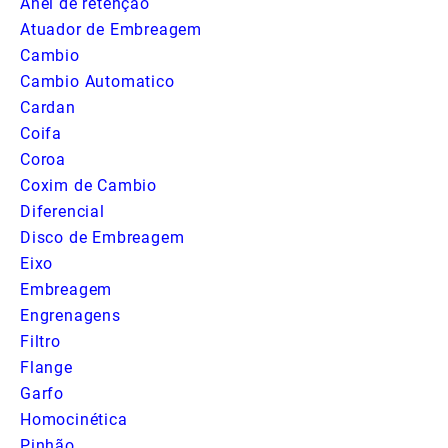
Anel de retenção
Atuador de Embreagem
Cambio
Cambio Automatico
Cardan
Coifa
Coroa
Coxim de Cambio
Diferencial
Disco de Embreagem
Eixo
Embreagem
Engrenagens
Filtro
Flange
Garfo
Homocinética
Pinhão