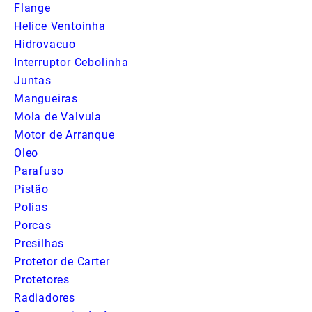
Flange
Helice Ventoinha
Hidrovacuo
Interruptor Cebolinha
Juntas
Mangueiras
Mola de Valvula
Motor de Arranque
Oleo
Parafuso
Pistão
Polias
Porcas
Presilhas
Protetor de Carter
Protetores
Radiadores