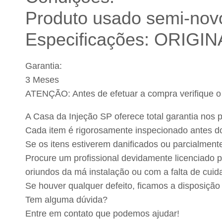
Produto usado semi-novo
Especificações: ORIGIN
Garantia:
3 Meses
ATENÇÃO: Antes de efetuar a compra verifique o 
A Casa da Injeção SP oferece total garantia nos
Cada item é rigorosamente inspecionado antes d
Se os itens estiverem danificados ou parcialment
Procure um profissional devidamente licenciado p
oriundos da má instalação ou com a falta de cui
Se houver qualquer defeito, ficamos a disposição
Tem alguma dúvida?
Entre em contato que podemos ajudar!