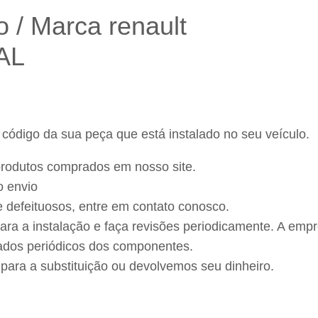
 / Marca renault
AL
código da sua peça que está instalado no seu veículo.
 produtos comprados em nosso site.
o envio
e defeituosos, entre em contato conosco.
ara a instalação e faça revisões periodicamente. A emp
dados periódicos dos componentes.
 para a substituição ou devolvemos seu dinheiro.