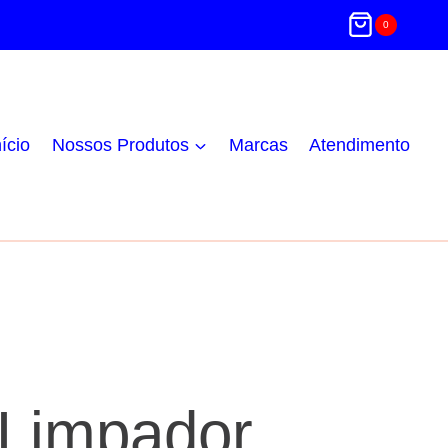
0
nício
Nossos Produtos
Marcas
Atendimento
Limpador