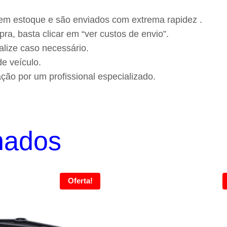
 em estoque e são enviados com extrema rapidez .
ra, basta clicar em “ver custos de envio”.
alize caso necessário.
e veículo.
ão por um profissional especializado.
nados
Oferta!