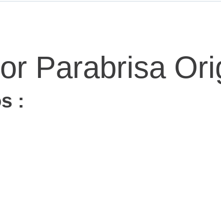
r Parabrisa Ori
s :