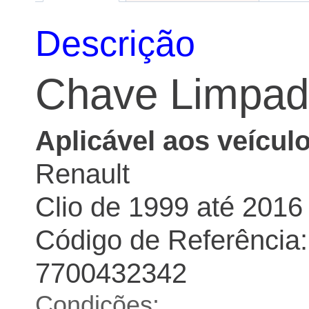
Descrição
Chave Limpado
Aplicável aos veículo
Renault
Clio de 1999 até 2016
Código de Referência:
7700432342
Condições: