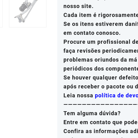
nosso site.
Cada item é rigorosamente
Se os itens estiverem dani
em contato conosco.
Procure um profissional d
faça revisões periodicame
problemas oriundos da má 
periódicos dos component
Se houver qualquer defeit
após receber o pacote ou 
Leia nossa
política de dev
————————————————
Tem alguma dúvida?
Entre em contato que pode
Confira as informações adi