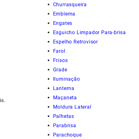
Churrasqueira
Emblema
Engates
Esguicho Limpador Para-brisa
Espelho Retrovisor
Farol
Frisos
Grade
Iluminação
Lanterna
Maçaneta
is.
Moldura Lateral
Palhetas
Parabrisa
Parachoque