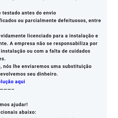
 testado antes do envio
ficados ou parcialmente defeituosos, entre
evidamente licenciado para a instalação e
nte. A empresa não se responsabiliza por
instalação ou com a falta de cuidados
es.
o, nós lhe enviaremos uma substituição
devolvemos seu dinheiro.
olução aqui
———–
mos ajudar!
cionais abaixo: