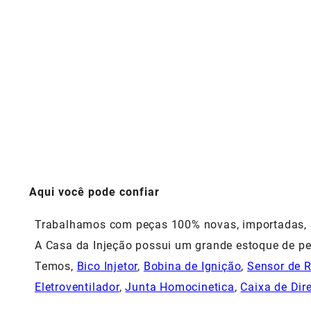
Aqui você pode confiar
Trabalhamos com peças 100% novas, importadas, si
A Casa da Injeção possui um grande estoque de pe
Temos,
Bico Injetor
,
Bobina de Ignição
,
Sensor de 
Eletroventilador
,
Junta Homocinetica
,
Caixa de Dir