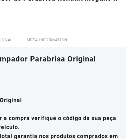
360,00.
CIONAL
META INFORMATION
mpador Parabrisa Original
Original
 a compra verifique o código da sua peça
veículo.
 total garantia nos produtos comprados em