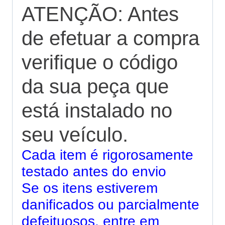
ATENÇÃO: Antes
de efetuar a compra
verifique o código
da sua peça que
está instalado no
seu veículo.
Cada item é rigorosamente
testado antes do envio
Se os itens estiverem
danificados ou parcialmente
defeituosos, entre em