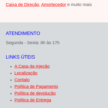
Caixa de Direção
,
Amortecedor
e muito mais
ATENDIMENTO
Segunda - Sexta: 8h às 17h
LINKS ÚTEIS
A Casa da Injeção
Localização
Contato
Política de Pagamento
Política de devolução
Política de Entrega