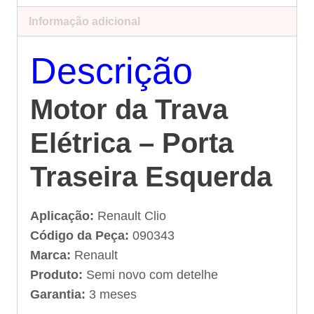
Informação adicional
Descrição
Motor da Trava
Elétrica – Porta
Traseira Esquerda
Aplicação:
Renault Clio
Código da Peça:
090343
Marca:
Renault
Produto:
Semi novo com detelhe
Garantia:
3 meses