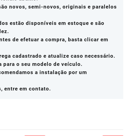
ão novos, semi-novos, originais e paralelos
dos estão disponíveis em estoque e são
dez.
ntes de efetuar a compra, basta clicar em
rega cadastrado e atualize caso necessário.
a para o seu modelo de veículo.
ecomendamos a instalação por um
, entre em contato.