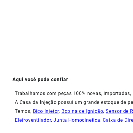
Aqui você pode confiar
Trabalhamos com peças 100% novas, importadas, si
A Casa da Injeção possui um grande estoque de pe
Temos,
Bico Injetor
,
Bobina de Ignição
,
Sensor de 
Eletroventilador
,
Junta Homocinetica
,
Caixa de Dir