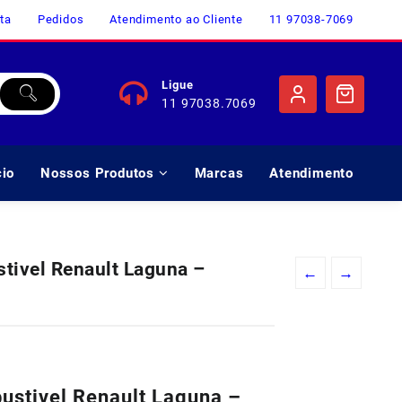
ta
Pedidos
Atendimento ao Cliente
11 97038-7069
Ligue
11 97038.7069
cio
Nossos Produtos
Marcas
Atendimento
ivel Renault Laguna –
←
→
o
l
stivel Renault Laguna –