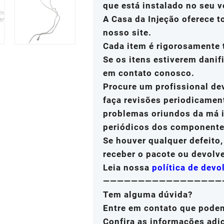
que está instalado no seu v
A Casa da Injeção oferece 
nosso site.
Cada item é rigorosamente 
Se os itens estiverem danif
em contato conosco.
Procure um profissional de
faça revisões periodicamen
problemas oriundos da má i
periódicos dos componente
Se houver qualquer defeito
receber o pacote ou devolv
Leia nossa
política de devo
—————————————————
Tem alguma dúvida?
Entre em contato que pode
Confira as informações adi