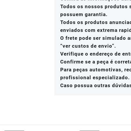
Todos os nossos produtos s
possuem garantia.
Todos os produtos anuncia
enviados com extrema rapi
O frete pode ser simulado a
“ver custos de envio”.
Verifique o endereço de ent
Confirme se a peça é corret
Para peças automotivas, r
profissional especializado.
Caso possua outras dúvidas