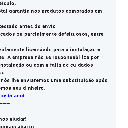
eículo.
total garantia nos produtos comprados em
testado antes do envio
icados ou parcialmente defeituosos, entre
vidamente licenciado para a instalação e
te. A empresa não se responsabiliza por
nstalação ou com a falta de cuidados
s.
, nós lhe enviaremos uma substituição após
emos seu dinheiro.
lução aqui
——–
mos ajudar!
cionais abaixo: