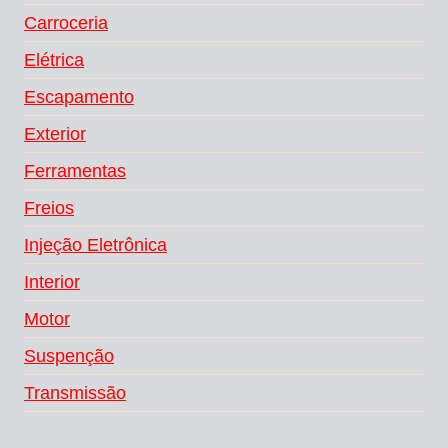
Carroceria
Elétrica
Escapamento
Exterior
Ferramentas
Freios
Injeção Eletrônica
Interior
Motor
Suspenção
Transmissão