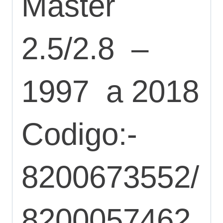
Master
2.5/2.8 –
1997 a 2018
Codigo:-
8200673552/
8200057462