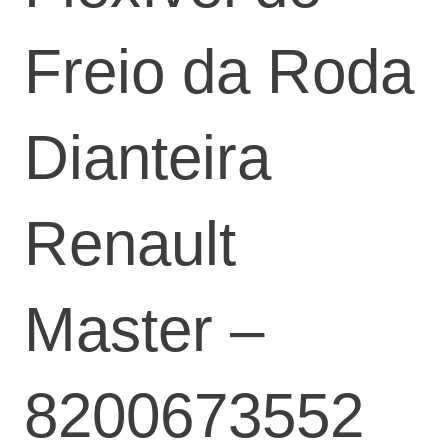
Freio da Roda
Dianteira
Renault
Master –
8200673552