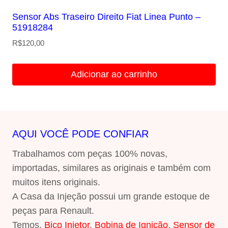
Sensor Abs Traseiro Direito Fiat Linea Punto –
51918284
R$
120,00
Adicionar ao carrinho
AQUI VOCÊ PODE CONFIAR
Trabalhamos com peças 100% novas,
importadas, similares as originais e também com
muitos itens originais.
A Casa da Injeção possui um grande estoque de
peças para Renault.
Temos,
Bico Injetor
,
Bobina de Ignição
,
Sensor de