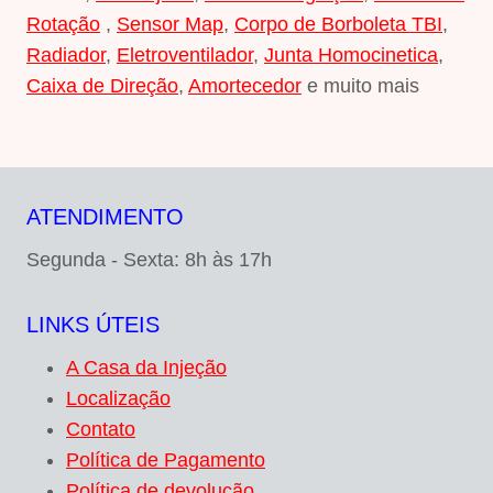
Rotação
,
Sensor Map
,
Corpo de Borboleta TBI
,
Radiador
,
Eletroventilador
,
Junta Homocinetica
,
Caixa de Direção
,
Amortecedor
e muito mais
ATENDIMENTO
Segunda - Sexta: 8h às 17h
LINKS ÚTEIS
A Casa da Injeção
Localização
Contato
Política de Pagamento
Política de devolução