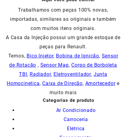
Trabalhamos com peças 100% novas,
importadas, similares as originais e também
com muitos itens originais.
A Casa da Injeção possui um grande estoque de
peças para Renault.
Temos,
Bico Injetor
,
Bobina de Ignição
,
Sensor
de Rotação
,
Sensor Map
,
Corpo de Borboleta
TBI
,
Radiador
,
Eletroventilador
,
Junta
Homocinetica
,
Caixa de Direção
,
Amortecedor
e
muito mais
Categorias de produto
Ar Condicionado
Carroceria
Elétrica