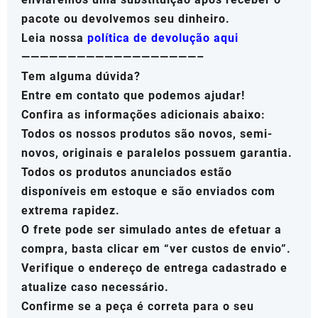
pacote ou devolvemos seu dinheiro.
Leia nossa
política de devolução aqui
———————————————————–
Tem alguma dúvida?
Entre em contato que podemos ajudar!
Confira as informações adicionais abaixo:
Todos os nossos produtos são novos, semi-
novos, originais e paralelos possuem garantia.
Todos os produtos anunciados estão
disponíveis em estoque e são enviados com
extrema rapidez.
O frete pode ser simulado antes de efetuar a
compra, basta clicar em “ver custos de envio”.
Verifique o endereço de entrega cadastrado e
atualize caso necessário.
Confirme se a peça é correta para o seu