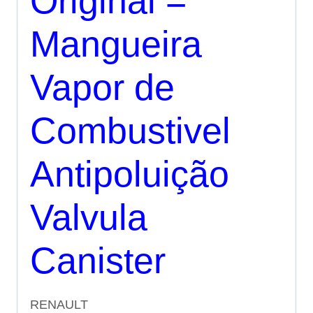
Original =
Mangueira
Vapor de
Combustivel
Antipoluição
Valvula
Canister
RENAULT