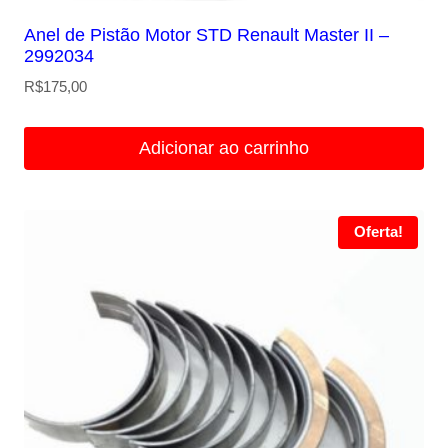
Anel de Pistão Motor STD Renault Master II –
2992034
R$
175,00
Adicionar ao carrinho
Oferta!