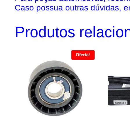
Caso possua outras dúvidas, e
Produtos relacio
Oferta!