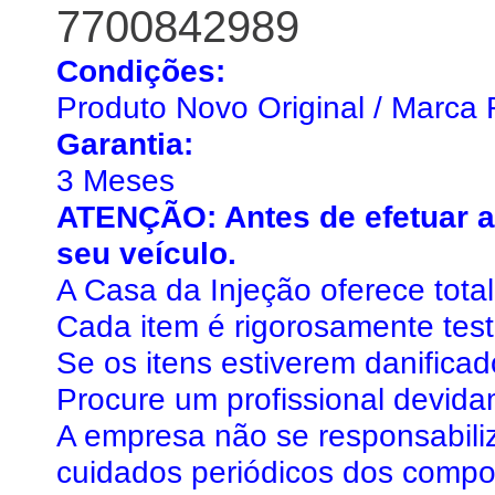
7700842989
Condições:
Produto Novo Original / Marca 
Garantia:
3 Meses
ATENÇÃO: Antes de efetuar a 
seu veículo.
A Casa da Injeção oferece tota
Cada item é rigorosamente tes
Se os itens estiverem danifica
Procure um profissional devida
A empresa não se responsabiliz
cuidados periódicos dos compo