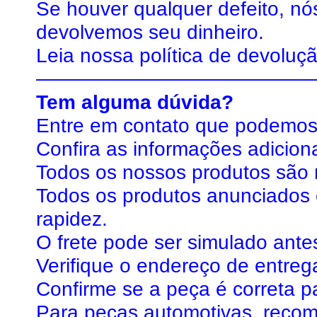
Se houver qualquer defeito, nó
devolvemos seu dinheiro.
Leia nossa
política de devoluç
——————————————
Tem alguma dúvida?
Entre em contato que podemos
Confira as informações adiciona
Todos os nossos produtos são n
Todos os produtos anunciados 
rapidez.
O frete pode ser simulado antes
Verifique o endereço de entreg
Confirme se a peça é correta p
Para peças automotivas, recome