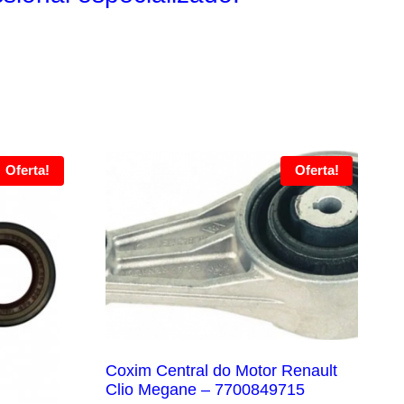
Oferta!
Oferta!
Coxim Central do Motor Renault
Clio Megane – 7700849715