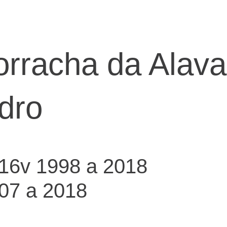
rracha da Alav
dro
v 16v 1998 a 2018
07 a 2018