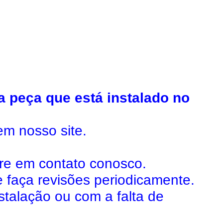
a peça que está instalado no
em nosso site.
tre em contato conosco.
e faça revisões periodicamente.
talação ou com a falta de