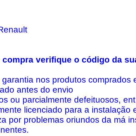
Renault
compra verifique o código da su
l garantia nos produtos comprados 
tado antes do envio
dos ou parcialmente defeituosos, en
mente licenciado para a instalação 
a por problemas oriundos da má ins
nentes.