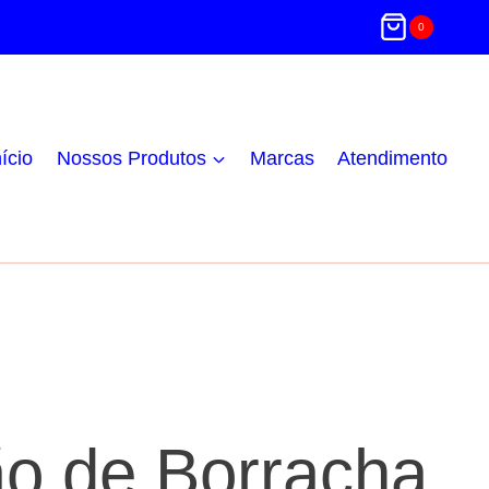
0
nício
Nossos Produtos
Marcas
Atendimento
o de Borracha