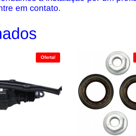
ntre em contato.
nados
Oferta!