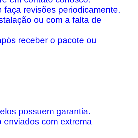
e faça revisões periodicamente.
talação ou com a falta de
após receber o pacote ou
lelos possuem garantia.
o enviados com extrema