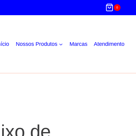
0
nício
Nossos Produtos
Marcas
Atendimento
ixo de