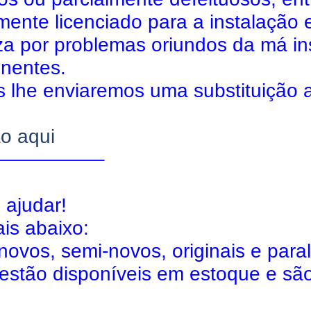
mente licenciado para a instalação 
a por problemas oriundos da má ins
nentes.
s lhe enviaremos uma substituição 
ão aqui
—————–
 ajudar!
is abaixo:
ovos, semi-novos, originais e para
estão disponíveis em estoque e sã