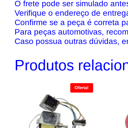
O frete pode ser simulado antes
Verifique o endereço de entreg
Confirme se a peça é correta p
Para peças automotivas, recome
Caso possua outras dúvidas, 
Produtos relacio
Oferta!