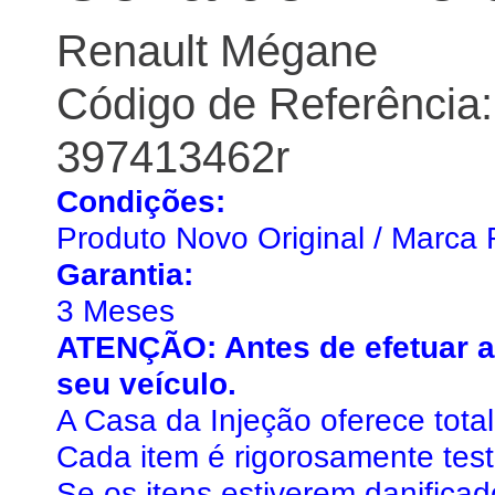
Renault Mégane
Código de Referência:
397413462r
Condições:
Produto Novo Original / Marca 
Garantia:
3 Meses
ATENÇÃO: Antes de efetuar a 
seu veículo.
A Casa da Injeção oferece tota
Cada item é rigorosamente tes
Se os itens estiverem danifica