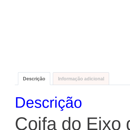
Descrição
Informação adicional
Descrição
Coifa do Eixo