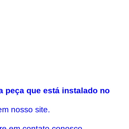
a peça que está instalado no
em nosso site.
tre em contato conosco.