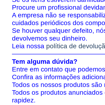
Procure um profissional devida
A empresa não se responsabiliz
cuidados periódicos dos compo
Se houver qualquer defeito, nó
devolvemos seu dinheiro.
Leia nossa
política de devoluç
——————————————
Tem alguma dúvida?
Entre em contato que podemos
Confira as informações adiciona
Todos os nossos produtos são n
Todos os produtos anunciados 
rapidez.