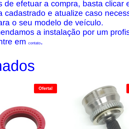
 de efetuar a compra, basta clicar 
a cadastrado e atualize caso necess
ara o seu modelo de veículo.
ndamos a instalação por um profis
entre em
.
contato
nados
Oferta!