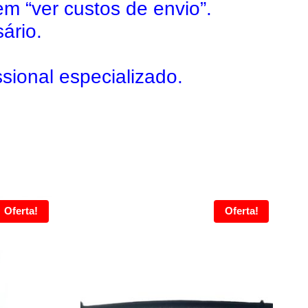
em “ver custos de envio”.
ário.
sional especializado.
Oferta!
Oferta!