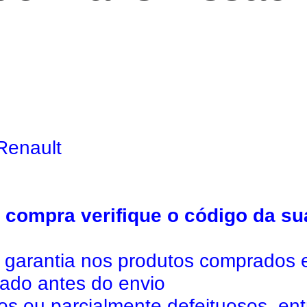
Renault
compra verifique o código da su
l garantia nos produtos comprados 
tado antes do envio
dos ou parcialmente defeituosos, en