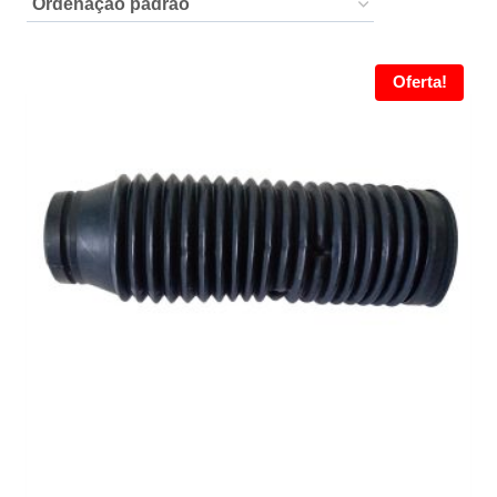
Oferta!