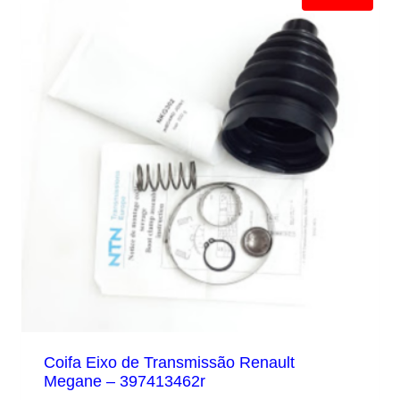
Coifa Eixo de Transmissão Renault
Megane – 397413462r