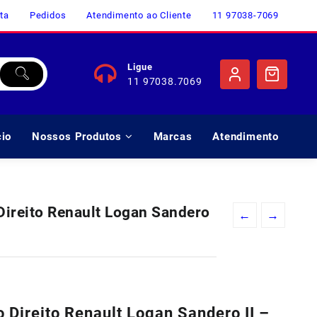
ta
Pedidos
Atendimento ao Cliente
11 97038-7069
Ligue
11 97038.7069
cio
Nossos Produtos
Marcas
Atendimento
Direito Renault Logan Sandero
←
→
 Direito Renault Logan Sandero II –