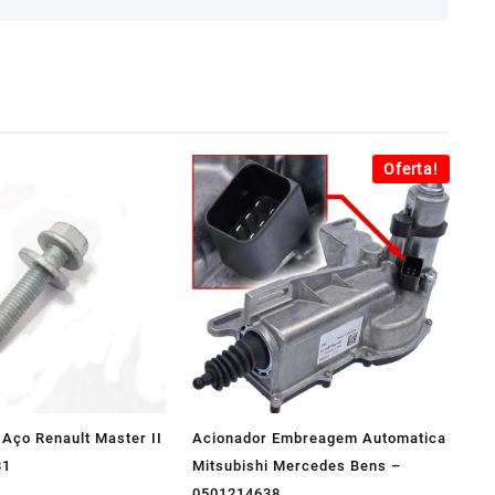
Oferta!
 Aço Renault Master II
Acionador Embreagem Automatica
31
Mitsubishi Mercedes Bens –
0501214638