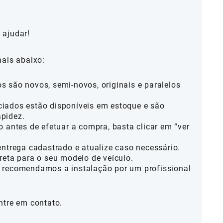
 ajudar!
nais abaixo:
 são novos, semi-novos, originais e paralelos
iados estão disponíveis em estoque e são
pidez.
o antes de efetuar a compra, basta clicar em “ver
entrega cadastrado e atualize caso necessário.
reta para o seu modelo de veículo.
 recomendamos a instalação por um profissional
ntre em contato.