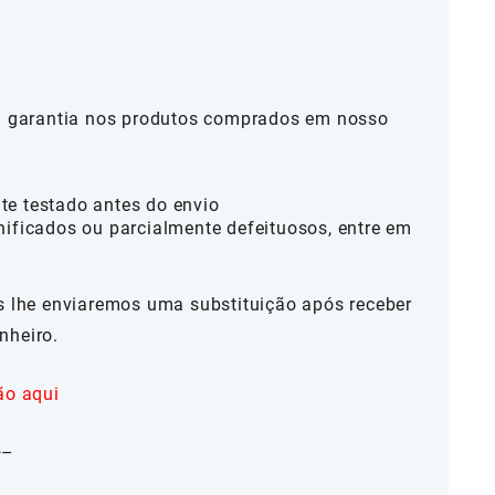
al garantia nos produtos comprados em nosso
te testado antes do envio
nificados ou parcialmente defeituosos, entre em
ós lhe enviaremos uma substituição após receber
nheiro.
ão aqui
—–