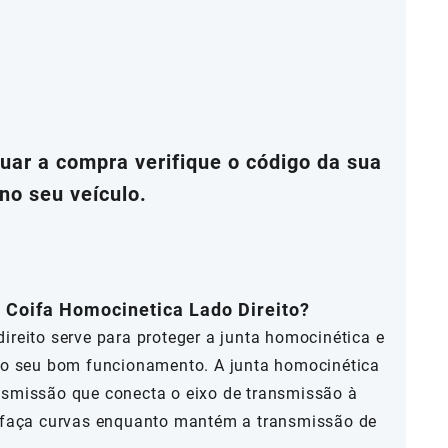
ar a compra verifique o código da sua
no seu veículo.
a Coifa Homocinetica Lado Direito?
ireito serve para proteger a junta homocinética e
ndo seu bom funcionamento. A junta homocinética
nsmissão que conecta o eixo de transmissão à
o faça curvas enquanto mantém a transmissão de