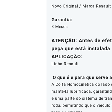
Novo Original / Marca Renault
Garantia:
3 Meses
ATENÇÃO: Antes de efetu
peça que está instalada 
APLICAÇÃO:
Linha Renault
O que é e para que serve 
A Coifa Homocinética do lado d
mantê-la lubrificada, garanti
é uma parte do sistema de tra
roda, permitindo que o veícul