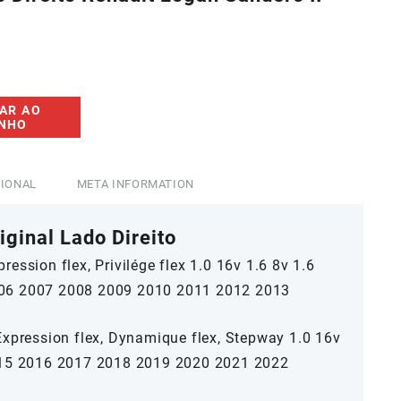
00.
AR AO
INHO
CIONAL
META INFORMATION
ginal Lado Direito
ession flex, Privilége flex 1.0 16v 1.6 8v 1.6
06 2007 2008 2009 2010 2011 2012 2013
Expression flex, Dynamique flex, Stepway 1.0 16v
15 2016 2017 2018 2019 2020 2021 2022