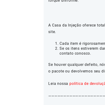
torque uniforme.
A Casa da Injeção oferece tot
site.
Cada item é rigorosamen
Se os itens estiverem da
contato conosco.
Se houver qualquer defeito, n
o pacote ou devolvemos seu di
Leia nossa
política de devoluç
——————————————————