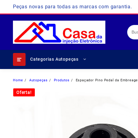
Skip
Peças novas para todas as marcas com garantia.
to
content
Categorias Autopeças
Home
Autopeças
Produtos
Espaçador Pino Pedal da Embreage
Oferta!
Oferta!