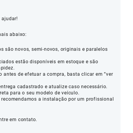
 ajudar!
nais abaixo:
 são novos, semi-novos, originais e paralelos
iados estão disponíveis em estoque e são
pidez.
o antes de efetuar a compra, basta clicar em “ver
entrega cadastrado e atualize caso necessário.
reta para o seu modelo de veículo.
 recomendamos a instalação por um profissional
ntre em contato.