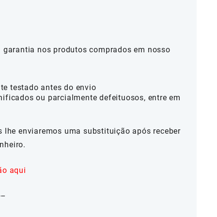
al garantia nos produtos comprados em nosso
te testado antes do envio
nificados ou parcialmente defeituosos, entre em
ós lhe enviaremos uma substituição após receber
nheiro.
ão aqui
—–