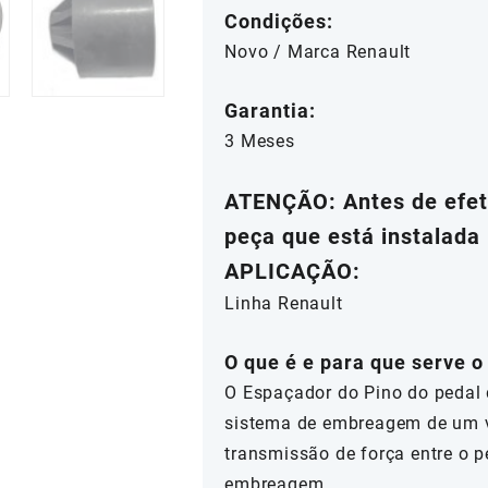
Condições:
Novo / Marca Renault
Garantia:
3 Meses
ATENÇÃO: Antes de efetu
peça que está instalada 
APLICAÇÃO:
Linha Renault
O que é e para que serve
O Espaçador do Pino do pedal
sistema de embreagem de um v
transmissão de força entre o 
embreagem.