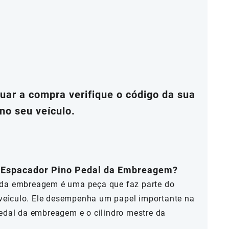
ar a compra verifique o código da sua
no seu veículo.
 o Espacador Pino Pedal da Embreagem?
 da embreagem é uma peça que faz parte do
eículo. Ele desempenha um papel importante na
pedal da embreagem e o cilindro mestre da