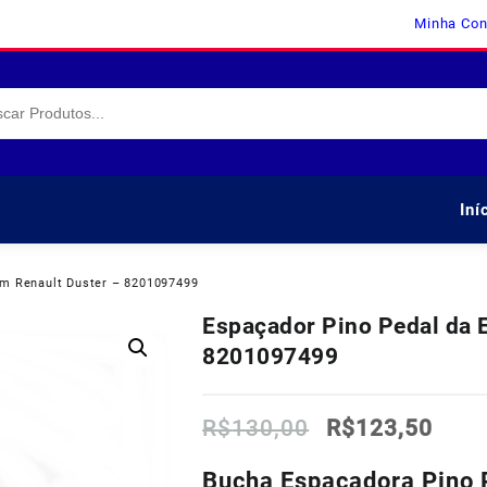
Minha Con
Iní
m Renault Duster – 8201097499
Espaçador Pino Pedal da 
8201097499
O
O
R$
130,00
R$
123,50
preço
preç
original
atua
Bucha Espaçadora Pino 