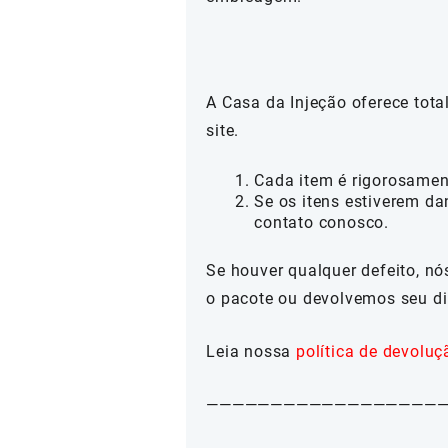
A Casa da Injeção oferece tot
site.
Cada item é rigorosamen
Se os itens estiverem da
contato conosco.
Se houver qualquer defeito, n
o pacote ou devolvemos seu di
Leia nossa
política de devoluç
——————————————————