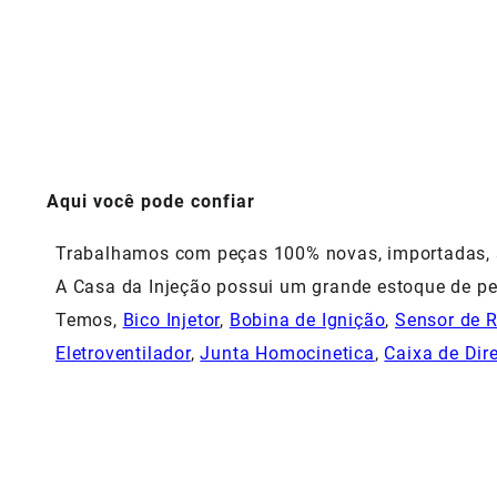
Aqui você pode confiar
Trabalhamos com peças 100% novas, importadas, si
A Casa da Injeção possui um grande estoque de pe
Temos,
Bico Injetor
,
Bobina de Ignição
,
Sensor de 
Eletroventilador
,
Junta Homocinetica
,
Caixa de Dir