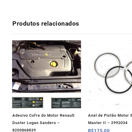
Produtos relacionados
Adesivo Cofre do Motor Renault
Anel de Pistão Motor 
Duster Logan Sandero –
Master II – 2992034
8200868839
R$
175,00