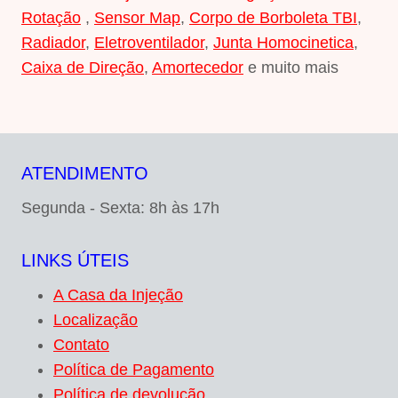
Rotação
,
Sensor Map
,
Corpo de Borboleta TBI
,
Radiador
,
Eletroventilador
,
Junta Homocinetica
,
Caixa de Direção
,
Amortecedor
e muito mais
ATENDIMENTO
Segunda - Sexta: 8h às 17h
LINKS ÚTEIS
A Casa da Injeção
Localização
Contato
Política de Pagamento
Política de devolução