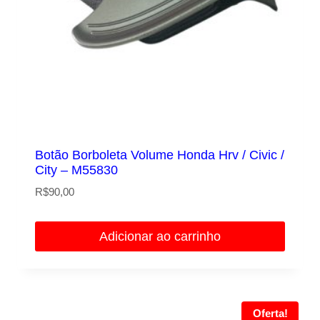
Botão Borboleta Volume Honda Hrv / Civic /
City – M55830
R$
90,00
Adicionar ao carrinho
Oferta!