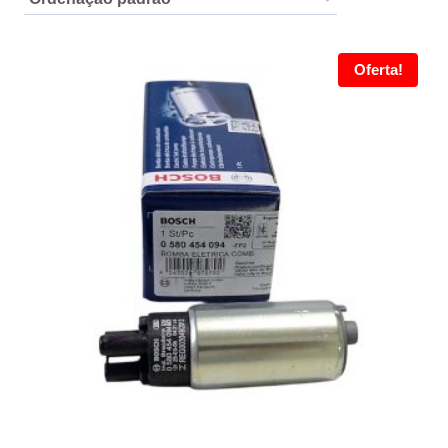
Oferta!