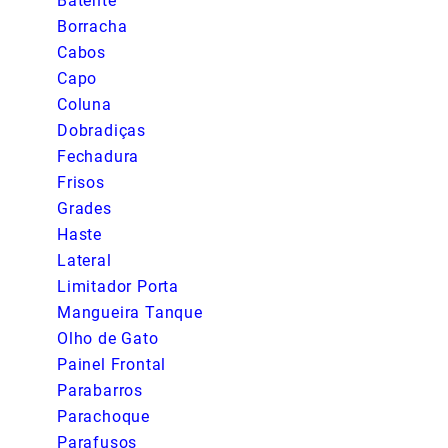
Batente
Borracha
Cabos
Capo
Coluna
Dobradiças
Fechadura
Frisos
Grades
Haste
Lateral
Limitador Porta
Mangueira Tanque
Olho de Gato
Painel Frontal
Parabarros
Parachoque
Parafusos