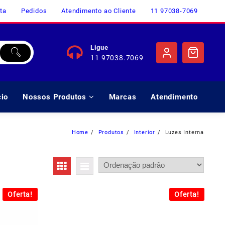
ta
Pedidos
Atendimento ao Cliente
11 97038-7069
Ligue
11 97038.7069
cio
Nossos Produtos
Marcas
Atendimento
Home
Produtos
Interior
Luzes Interna
Oferta!
Oferta!