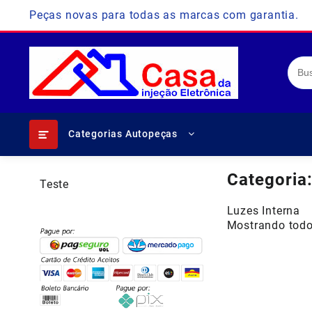
Skip
Peças novas para todas as marcas com garantia.
to
content
Categorias Autopeças
Categoria
Teste
Luzes Interna
Mostrando todo