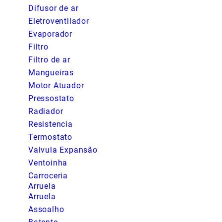
Difusor de ar
Eletroventilador
Evaporador
Filtro
Filtro de ar
Mangueiras
Motor Atuador
Pressostato
Radiador
Resistencia
Termostato
Valvula Expansão
Ventoinha
Carroceria
Arruela
Arruela
Assoalho