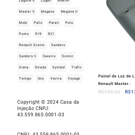
Laguna II
Logan
Master
Master II
Megane
Megane II
Mobi
Palio
Parati
Polo
Punto
R19
R21
Renault Scenic
Sandero
Sandero II
Saveiro
Scenic
Siena
Strada
Symbol
Trafic
Painel de Luz de L
Twingo
Uno
Vectra
Voyage
Renault Master ̵
O
R$
150,00
R$
1
preç
Copyright © 2024 Casa da
orig
Injeção CNPJ:
era:
43.559.865.0001-03
R$1
CNPJ: 43.559.865.0001-03