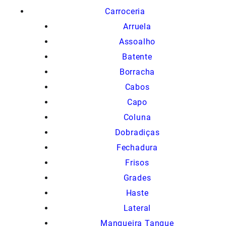
Carroceria
Arruela
Assoalho
Batente
Borracha
Cabos
Capo
Coluna
Dobradiças
Fechadura
Frisos
Grades
Haste
Lateral
Mangueira Tanque