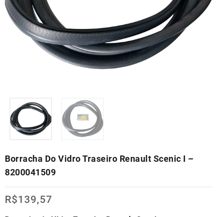
Borracha Do Vidro Traseiro Renault Scenic I –
8200041509
R$
139,57