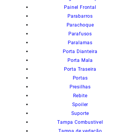
Painel Frontal
Parabarros
Parachoque
Parafusos
Paralamas
Porta Dianteira
Porta Mala
Porta Traseira
Portas
Presilhas
Rebite
Spoiler
Suporte
Tampa Combustivel
Tampa de vedação