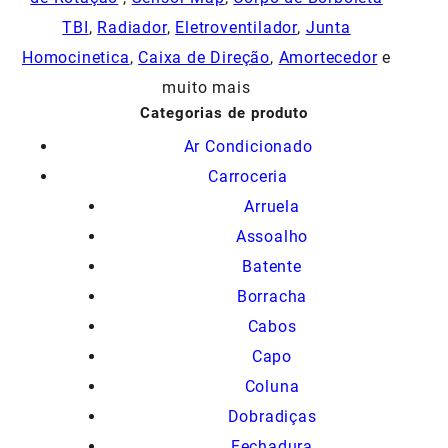
TBI
,
Radiador
,
Eletroventilador
,
Junta
Homocinetica
,
Caixa de Direção
,
Amortecedor
e
muito mais
Categorias de produto
Ar Condicionado
Carroceria
Arruela
Assoalho
Batente
Borracha
Cabos
Capo
Coluna
Dobradiças
Fechadura