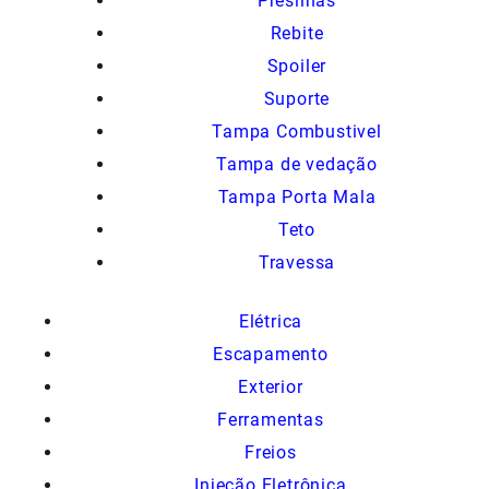
Presilhas
Rebite
Spoiler
Suporte
Tampa Combustivel
Tampa de vedação
Tampa Porta Mala
Teto
Travessa
Elétrica
Escapamento
Exterior
Ferramentas
Freios
Injeção Eletrônica