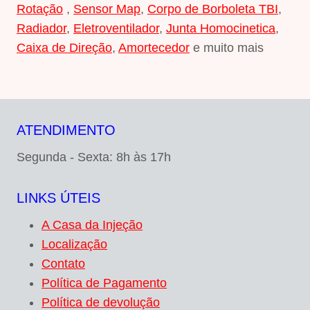
Rotação
,
Sensor Map
,
Corpo de Borboleta TBI
,
Radiador
,
Eletroventilador
,
Junta Homocinetica
,
Caixa de Direção
,
Amortecedor
e muito mais
ATENDIMENTO
Segunda - Sexta: 8h às 17h
LINKS ÚTEIS
A Casa da Injeção
Localização
Contato
Política de Pagamento
Política de devolução