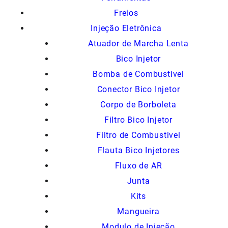
Freios
Injeção Eletrônica
Atuador de Marcha Lenta
Bico Injetor
Bomba de Combustivel
Conector Bico Injetor
Corpo de Borboleta
Filtro Bico Injetor
Filtro de Combustivel
Flauta Bico Injetores
Fluxo de AR
Junta
Kits
Mangueira
Modulo de Injeção