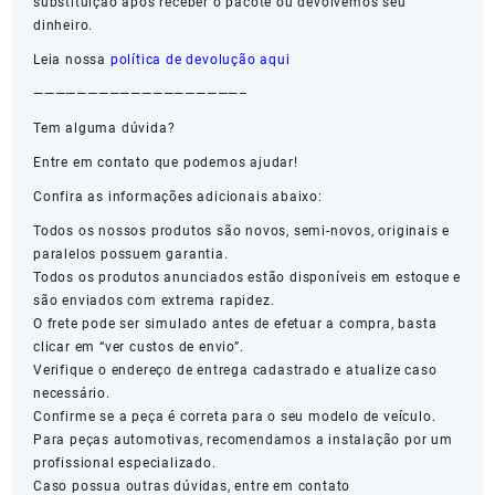
substituição após receber o pacote ou devolvemos seu
dinheiro.
Leia nossa
política de devolução aqui
———————————————————–
Tem alguma dúvida?
Entre em contato que podemos ajudar!
Confira as informações adicionais abaixo:
Todos os nossos produtos são novos, semi-novos, originais e
paralelos possuem garantia.
Todos os produtos anunciados estão disponíveis em estoque e
são enviados com extrema rapidez.
O frete pode ser simulado antes de efetuar a compra, basta
clicar em “ver custos de envio”.
Verifique o endereço de entrega cadastrado e atualize caso
necessário.
Confirme se a peça é correta para o seu modelo de veículo.
Para peças automotivas, recomendamos a instalação por um
profissional especializado.
Caso possua outras dúvidas, entre em contato