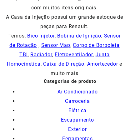
com muitos itens originais.
A Casa da Injeção possui um grande estoque de
peças para Renault.
Temos,
Bico Injetor
,
Bobina de Ignição
,
Sensor
de Rotação
,
Sensor Map
,
Corpo de Borboleta
TBI
,
Radiador
,
Eletroventilador
,
Junta
Homocinetica
,
Caixa de Direção
,
Amortecedor
e
muito mais
Categorias de produto
Ar Condicionado
Carroceria
Elétrica
Escapamento
Exterior
Ferramentas