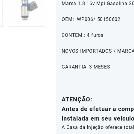
Marea 1.8 16v Mpi Gasolina 2
OEM: IWP006/ 50150602
CONTEM : 4 furos
NOVOS IMPORTADOS / MARC
GARANTIA: 3 MESES
ATENÇÃO:
Antes de efetuar a compr
instalada em seu veícul
A Casa da Injeção oferece tot