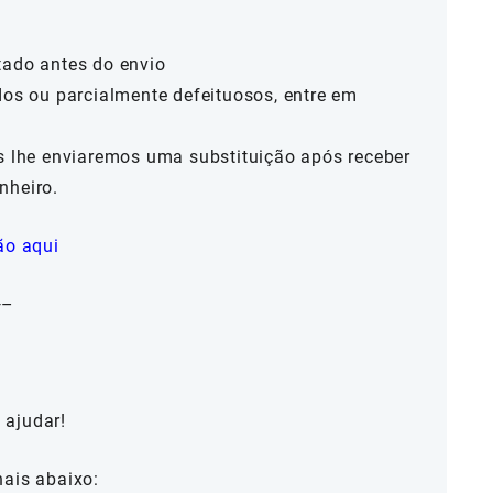
tado antes do envio
dos ou parcialmente defeituosos, entre em
ós lhe enviaremos uma substituição após receber
nheiro.
ão aqui
—–
 ajudar!
nais abaixo: