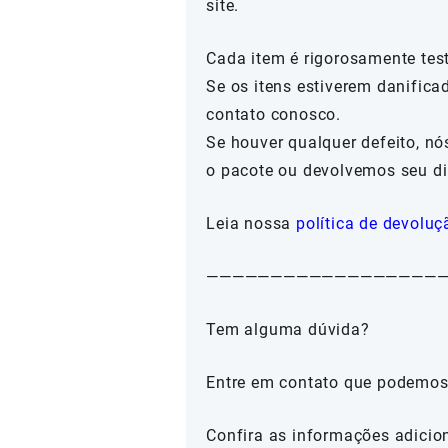
site.
Cada item é rigorosamente tes
Se os itens estiverem danifica
contato conosco.
Se houver qualquer defeito, n
o pacote ou devolvemos seu di
Leia nossa
política de devoluç
——————————————————
Tem alguma dúvida?
Entre em contato que podemos
Confira as informações adicio