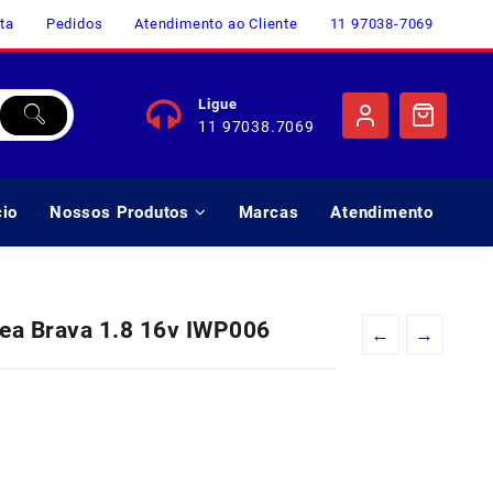
ta
Pedidos
Atendimento ao Cliente
11 97038-7069
Ligue
11 97038.7069
cio
Nossos Produtos
Marcas
Atendimento
rea Brava 1.8 16v IWP006
←
→