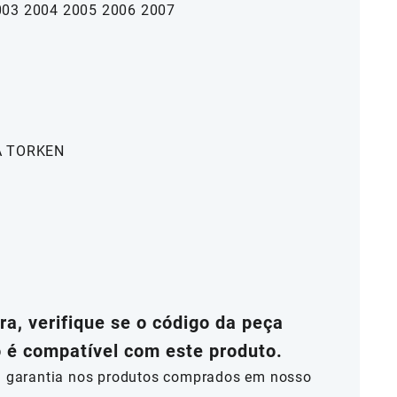
003 2004 2005 2006 2007
A TORKEN
a, verifique se o código da peça
o é compatível com este produto.
al garantia nos produtos comprados em nosso