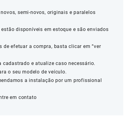
novos, semi-novos, originais e paralelos
estão disponíveis em estoque e são enviados
s de efetuar a compra, basta clicar em “ver
a cadastrado e atualize caso necessário.
ara o seu modelo de veículo.
mendamos a instalação por um profissional
ntre em contato