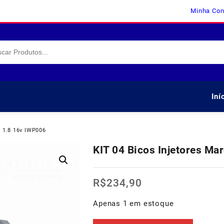
Minha Con
Iní
a 1.8 16v IWP006
KIT 04 Bicos Injetores Ma
R$
234,90
Apenas 1 em estoque
KIT