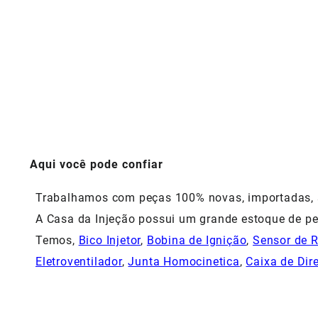
Aqui você pode confiar
Trabalhamos com peças 100% novas, importadas, si
A Casa da Injeção possui um grande estoque de pe
Temos,
Bico Injetor
,
Bobina de Ignição
,
Sensor de 
Eletroventilador
,
Junta Homocinetica
,
Caixa de Dir