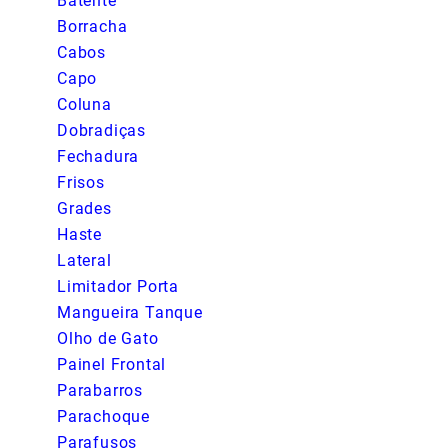
Batente
Borracha
Cabos
Capo
Coluna
Dobradiças
Fechadura
Frisos
Grades
Haste
Lateral
Limitador Porta
Mangueira Tanque
Olho de Gato
Painel Frontal
Parabarros
Parachoque
Parafusos