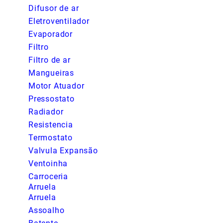
Difusor de ar
Eletroventilador
Evaporador
Filtro
Filtro de ar
Mangueiras
Motor Atuador
Pressostato
Radiador
Resistencia
Termostato
Valvula Expansão
Ventoinha
Carroceria
Arruela
Arruela
Assoalho