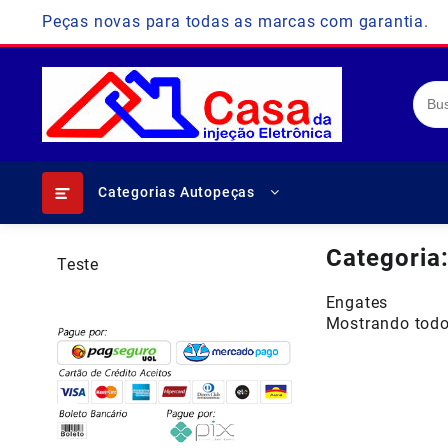
Skip
Peças novas para todas as marcas com garantia.
to
content
Categorias Autopeças
Categoria
Teste
Engates
Mostrando todo