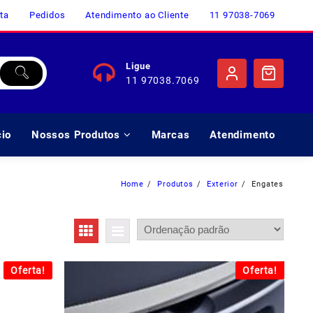
ta
Pedidos
Atendimento ao Cliente
11 97038-7069
Ligue
11 97038.7069
cio
Nossos Produtos
Marcas
Atendimento
Home
Produtos
Exterior
Engates
Oferta!
Oferta!