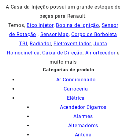
A Casa da Injeção possui um grande estoque de
peças para Renault.
Temos,
Bico Injetor
,
Bobina de Ignição
,
Sensor
de Rotação
,
Sensor Map
,
Corpo de Borboleta
TBI
,
Radiador
,
Eletroventilador
,
Junta
Homocinetica
,
Caixa de Direção
,
Amortecedor
e
muito mais
Categorias de produto
Ar Condicionado
Carroceria
Elétrica
Acendedor Cigarros
Alarmes
Alternadores
Antena