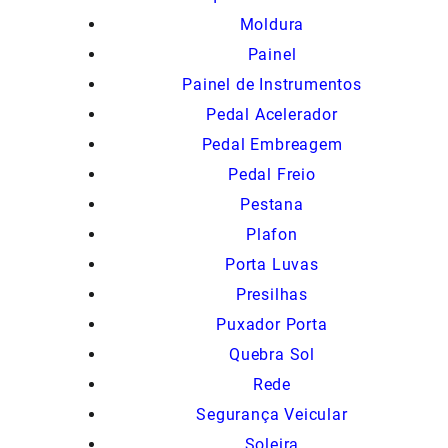
Moldura
Painel
Painel de Instrumentos
Pedal Acelerador
Pedal Embreagem
Pedal Freio
Pestana
Plafon
Porta Luvas
Presilhas
Puxador Porta
Quebra Sol
Rede
Segurança Veicular
Soleira