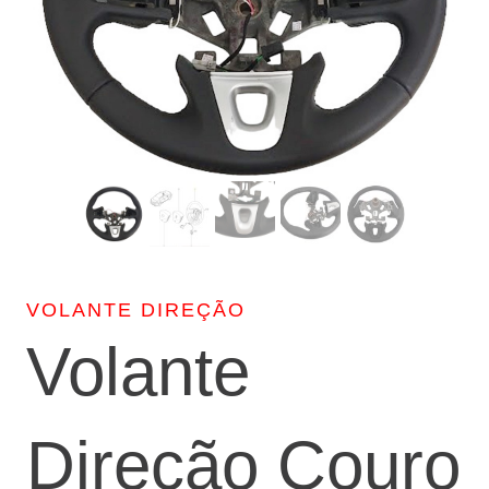
VOLANTE DIREÇÃO
Volante
Direção Couro