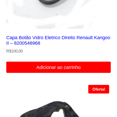
Capa Botão Vidro Eletrico Direito Renault Kangoo
II – 8200548968
R$
100,00
Adicionar ao carrinho
Oferta!