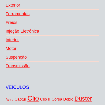
Exterior
Ferramentas
Freios
Injeção Eletrônica
Interior
Motor
Suspenção
Transmissão
VEÍCULOS
Clio
Duster
Captur
Corsa
Clio II
Doblo
Astra