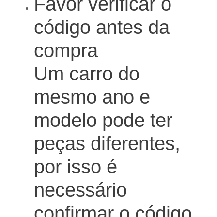
Favor verificar o
código antes da
compra
Um carro do
mesmo ano e
modelo pode ter
peças diferentes,
por isso é
necessário
confirmar o código