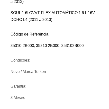
a 2013)
SOUL 1.6I CVVT FLEX AUTOMÁTICO 1.6 L 16V
DOHC L4 (2011 a 2013)
Código de Referência:
35310-2B000, 35310 2B000, 353102B000
Condições:
Novo / Marca Torken
Garantia:
3 Meses