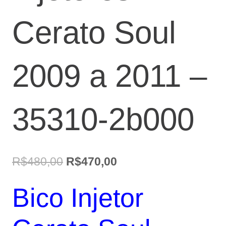
Cerato Soul
2009 a 2011 –
35310-2b000
O
O
R$
480,00
R$
470,00
preço
preço
Bico Injetor
original
atual
era:
é: