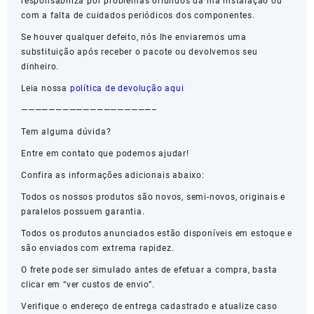
responsabiliza por problemas oriundos da má instalação ou
com a falta de cuidados periódicos dos componentes.
Se houver qualquer defeito, nós lhe enviaremos uma
substituição após receber o pacote ou devolvemos seu
dinheiro.
Leia nossa
política de devolução aqui
———————————————————–
Tem alguma dúvida?
Entre em contato que podemos ajudar!
Confira as informações adicionais abaixo:
Todos os nossos produtos são novos, semi-novos, originais e
paralelos possuem garantia.
Todos os produtos anunciados estão disponíveis em estoque e
são enviados com extrema rapidez.
O frete pode ser simulado antes de efetuar a compra, basta
clicar em “ver custos de envio”.
Verifique o endereço de entrega cadastrado e atualize caso