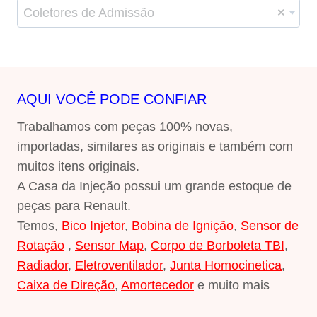
Coletores de Admissão
×
AQUI VOCÊ PODE CONFIAR
Trabalhamos com peças 100% novas,
importadas, similares as originais e também com
muitos itens originais.
A Casa da Injeção possui um grande estoque de
peças para Renault.
Temos,
Bico Injetor
,
Bobina de Ignição
,
Sensor de
Rotação
,
Sensor Map
,
Corpo de Borboleta TBI
,
Radiador
,
Eletroventilador
,
Junta Homocinetica
,
Caixa de Direção
,
Amortecedor
e muito mais