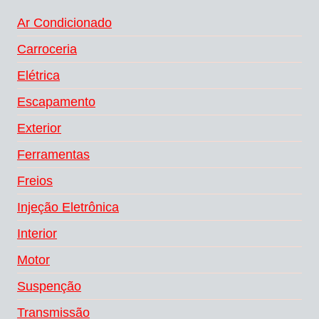
Ar Condicionado
Carroceria
Elétrica
Escapamento
Exterior
Ferramentas
Freios
Injeção Eletrônica
Interior
Motor
Suspenção
Transmissão