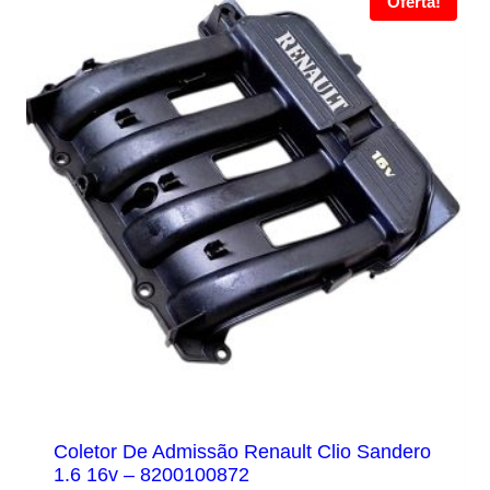
Oferta!
Coletor De Admissão Renault Clio Sandero
1.6 16v – 8200100872