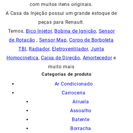
com muitos itens originais.
A Casa da Injeção possui um grande estoque de
peças para Renault.
Temos,
Bico Injetor
,
Bobina de Ignição
,
Sensor
de Rotação
,
Sensor Map
,
Corpo de Borboleta
TBI
,
Radiador
,
Eletroventilador
,
Junta
Homocinetica
,
Caixa de Direção
,
Amortecedor
e
muito mais
Categorias de produto
Ar Condicionado
Carroceria
Arruela
Assoalho
Batente
Borracha