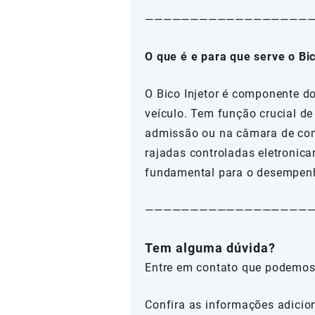
——————————————————
O que é e para que serve o Bic
O Bico Injetor é componente d
veículo. Tem função crucial de
admissão ou na câmara de com
rajadas controladas eletronica
fundamental para o desempenho
———————————————————
Tem alguma dúvida?
Entre em contato que podemos
Confira as informações adicio