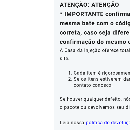
ATENÇÃO: ATENÇÃO
* IMPORTANTE confirmar
mesma bate com o código
correta, caso seja difer
confirmação do mesmo e 
A Casa da Injeção oferece tot
site.
Cada item é rigorosamen
Se os itens estiverem da
contato conosco.
Se houver qualquer defeito, n
o pacote ou devolvemos seu di
Leia nossa
política de devoluç