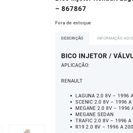
era:
é:
– 867867
R$290,00.
R$20
Fora de estoque
DESCRIÇÃO
INFORMAÇÃO ADI
BICO INJETOR / VÁLV
APLICAÇÃO:
RENAULT
LAGUNA 2.0 8V – 1996 
SCENIC 2.0 8V – 1996 A
MEGANE 2.0 8V – 1996 
MEGANE SEDAN
TRAFIC 2.0 8V – 1996 A
R19 2.0 8V – 1996 A 20