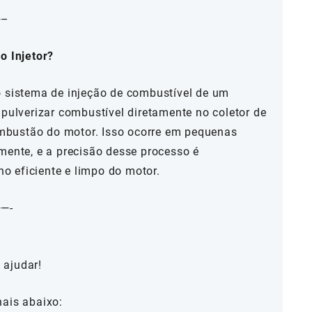
—–
o Injetor?
o sistema de injeção de combustível de um
 pulverizar combustível diretamente no coletor de
bustão do motor. Isso ocorre em pequenas
mente, e a precisão desse processo é
 eficiente e limpo do motor.
—-
 ajudar!
nais abaixo: