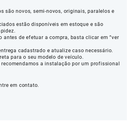
 são novos, semi-novos, originais, paralelos e
iados estão disponíveis em estoque e são
pidez.
o antes de efetuar a compra, basta clicar em “ver
entrega cadastrado e atualize caso necessário.
reta para o seu modelo de veículo.
 recomendamos a instalação por um profissional
ntre em contato.