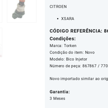
CITROEN
XSARA
CÓDIGO REFERÊNCIA: 86
Condições:
Marca: Torken
Condição do item: Novo
Modelo: Bico Injetor
Número de peça: 867867 / 77
Novo importado similar ao orig
Garantia:
3 Meses