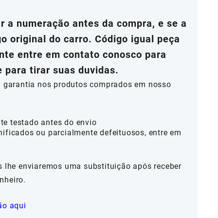
 a numeração antes da compra, e se a
 original do carro. Código igual peça
ente entre em contato conosco para
para tirar suas duvidas.
al garantia nos produtos comprados em nosso
te testado antes do envio
nificados ou parcialmente defeituosos, entre em
ós lhe enviaremos uma substituição após receber
nheiro.
ão aqui