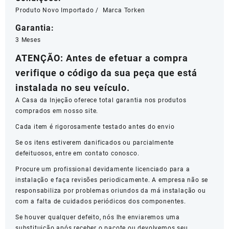
-
Produto Novo Importado / Marca Torken
24578820
Garantia:
quantidade
3 Meses
ATENÇÃO: Antes de efetuar a compra
verifique o código da sua peça que está
instalada no seu veículo.
A Casa da Injeção oferece total garantia nos produtos
comprados em nosso site.
Cada item é rigorosamente testado antes do envio
Se os itens estiverem danificados ou parcialmente
defeituosos, entre em contato conosco.
Procure um profissional devidamente licenciado para a
instalação e faça revisões periodicamente. A empresa não se
responsabiliza por problemas oriundos da má instalação ou
com a falta de cuidados periódicos dos componentes.
Se houver qualquer defeito, nós lhe enviaremos uma
substituição após receber o pacote ou devolvemos seu