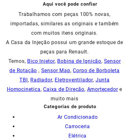
Aqui você pode confiar
Trabalhamos com peças 100% novas,
importadas, similares as originais e também
com muitos itens originais.
A Casa da Injeção possui um grande estoque de
peças para Renault.
Temos,
Bico Injetor
,
Bobina de Ignição
,
Sensor
de Rotação
,
Sensor Map
,
Corpo de Borboleta
TBI
,
Radiador
,
Eletroventilador
,
Junta
Homocinetica
,
Caixa de Direção
,
Amortecedor
e
muito mais
Categorias de produto
Ar Condicionado
Carroceria
Elétrica